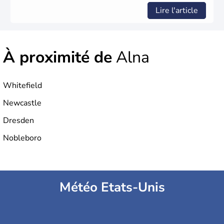
Lire l'article
À proximité de
Alna
Whitefield
Newcastle
Dresden
Nobleboro
Météo Etats-Unis