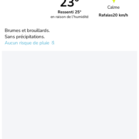
23°
Calme
Ressenti 25°
Rafales
20 km/h
en raison de l'humidité
Brumes et brouillards.
Sans précipitations.
Aucun risque de pluie