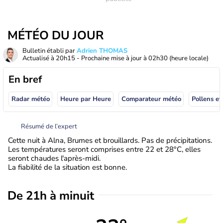
MÉTÉO DU JOUR
Bulletin établi par
Adrien THOMAS
Actualisé à
20h15
- Prochaine mise à jour à
02h30
(heure locale)
En bref
Radar météo
Heure par Heure
Comparateur météo
Pollens et
Résumé de l’expert
Cette nuit à Alna, Brumes et brouillards. Pas de précipitations.
Les températures seront comprises entre 22 et 28°C, elles
seront chaudes l'après-midi.
La fiabilité de la situation est bonne.
De 21h à minuit