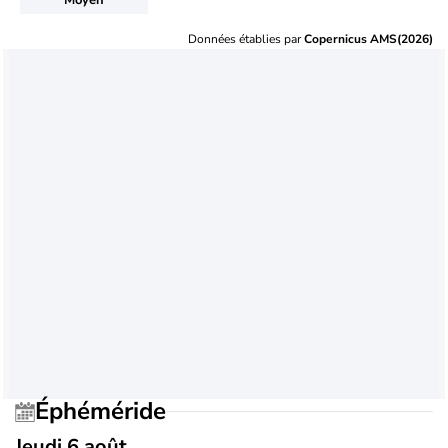
Données établies par
Copernicus AMS(2026)
Éphéméride
Jeudi 6 août