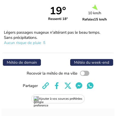
19°
10 km/h
Ressenti 18°
Rafales
15 km/h
Légers passages nuageux n'altérant pas le beau temps.
Sans précipitations.
Aucun risque de pluie
Météo de demain
Météo du week-end
Recevoir la météo de ma ville
Partager
Ajouter à vos sources préférées