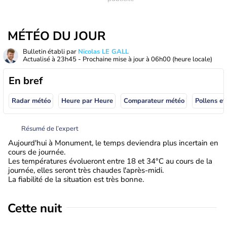
MÉTÉO DU JOUR
Bulletin établi par
Nicolas LE GALL
Actualisé à
23h45
- Prochaine mise à jour à
06h00
(heure locale)
En bref
Radar météo
Heure par Heure
Comparateur météo
Pollens et
Résumé de l’expert
Aujourd'hui à Monument, le temps deviendra plus incertain en
cours de journée.
Les températures évolueront entre 18 et 34°C au cours de la
journée, elles seront très chaudes l'après-midi.
La fiabilité de la situation est très bonne.
Cette nuit