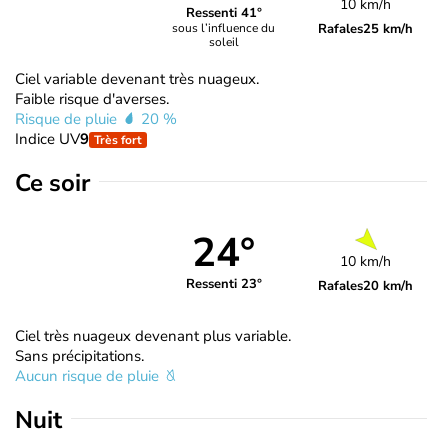
10 km/h
Ressenti 41°
Rafales
25 km/h
sous l’influence du
soleil
Ciel variable devenant très nuageux.
Faible risque d'averses.
Risque de pluie
20 %
Indice UV
9
Très fort
Ce soir
24°
10 km/h
Ressenti 23°
Rafales
20 km/h
Ciel très nuageux devenant plus variable.
Sans précipitations.
Aucun risque de pluie
Nuit