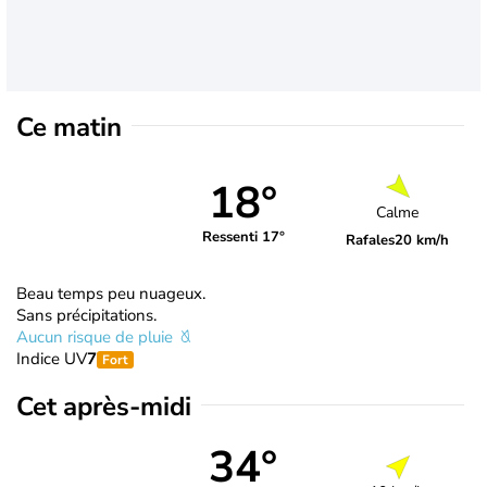
Ce matin
18°
Calme
Ressenti 17°
Rafales
20 km/h
Beau temps peu nuageux.
Sans précipitations.
Aucun risque de pluie
Indice UV
7
Fort
Cet après-midi
34°