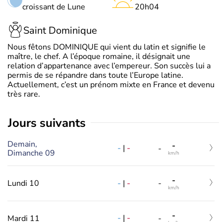
croissant de Lune
20h04
Saint Dominique
Nous fêtons DOMINIQUE qui vient du latin et signifie le
maître, le chef. A l’époque romaine, il désignait une
relation d’appartenance avec l’empereur. Son succès lui a
permis de se répandre dans toute l’Europe latine.
Actuellement, c’est un prénom mixte en France et devenu
très rare.
jours suivants
Demain,
-
-
|
-
-
Dimanche 09
km/h
-
-
|
-
Lundi 10
-
km/h
-
-
|
-
Mardi 11
-