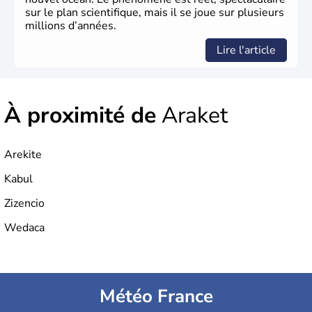
sur le plan scientifique, mais il se joue sur plusieurs
millions d’années.
Lire l'article
À proximité de
Araket
Arekite
Kabul
Zizencio
Wedaca
Météo France