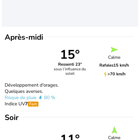
Après-midi
15°
Calme
Ressenti 23°
Rafales
15 km/h
sous l’influence du
soleil
>70 km/h
Développement d'orages.
Quelques averses.
Risque de pluie
80 %
Indice UV
7
Fort
Soir
11°
Calme