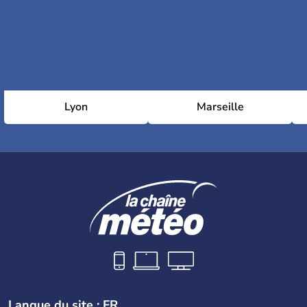
Lyon
Marseille
Langue du site : FR