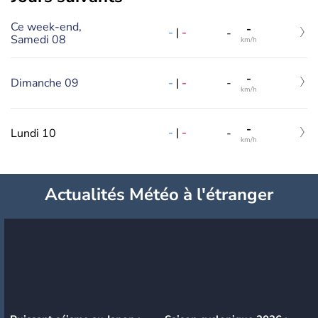
Ce week-end,
-
-
|
-
-
Samedi 08
km/h
-
-
|
-
Dimanche 09
-
km/h
-
-
|
-
Lundi 10
-
km/h
Actualités Météo à l'étranger