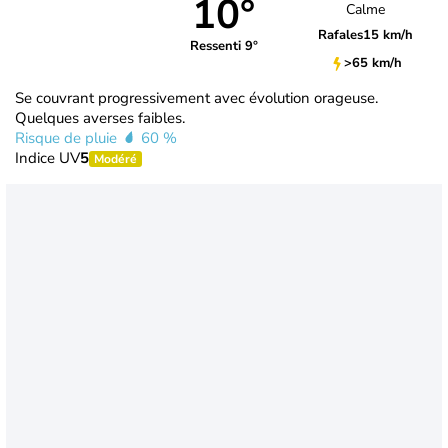
10°
Calme
Rafales
15 km/h
Ressenti 9°
>65 km/h
Se couvrant progressivement avec évolution orageuse.
Quelques averses faibles.
Risque de pluie
60 %
Indice UV
5
Modéré