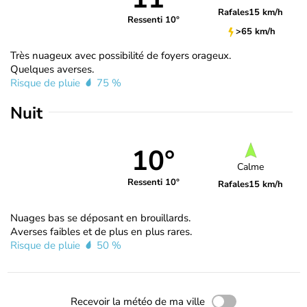
Rafales
15 km/h
Ressenti 10°
>65 km/h
Très nuageux avec possibilité de foyers orageux.
Quelques averses.
Risque de pluie
75 %
Nuit
10°
Calme
Ressenti 10°
Rafales
15 km/h
Nuages bas se déposant en brouillards.
Averses faibles et de plus en plus rares.
Risque de pluie
50 %
Recevoir la météo de ma ville