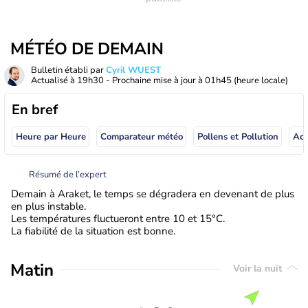
MÉTÉO DE DEMAIN
Bulletin établi par
Cyril WUEST
Actualisé à
19h30
- Prochaine mise à jour à
01h45
(heure locale)
En bref
Heure par Heure
Comparateur météo
Pollens et Pollution
Résumé de l’expert
Demain à Araket, le temps se dégradera en devenant de plus
en plus instable.
Les températures fluctueront entre 10 et 15°C.
La fiabilité de la situation est bonne.
Matin
Voir la nuit