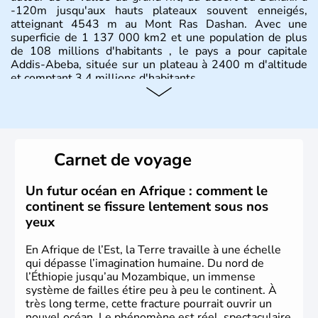
-120m jusqu'aux hauts plateaux souvent enneigés,
atteignant 4543 m au Mont Ras Dashan. Avec une
superficie de 1 137 000 km2 et une population de plus
de 108 millions d'habitants , le pays a pour capitale
Addis-Abeba, située sur un plateau à 2400 m d'altitude
et comptant 3,4 millions d'habitants.
Carnet de voyage
Un futur océan en Afrique : comment le
continent se fissure lentement sous nos
yeux
En Afrique de l’Est, la Terre travaille à une échelle
qui dépasse l’imagination humaine. Du nord de
l’Éthiopie jusqu’au Mozambique, un immense
système de failles étire peu à peu le continent. À
très long terme, cette fracture pourrait ouvrir un
nouvel océan. Le phénomène est réel, spectaculaire