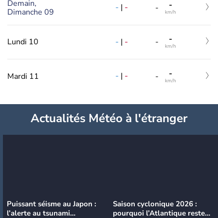
Demain,
-
-
|
-
-
Dimanche 09
km/h
-
-
|
-
Lundi 10
-
km/h
-
-
|
-
Mardi 11
-
km/h
Actualités Météo à l'étranger
Puissant séisme au Japon :
Saison cyclonique 2026 :
l’alerte au tsunami
pourquoi l’Atlantique reste