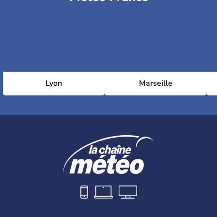
Lyon
Marseille