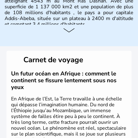
atteignant 4543 m au Mont Ras Dashan. Avec une
superficie de 1 137 000 km2 et une population de plus
de 108 millions d'habitants , le pays a pour capitale
Addis-Abeba, située sur un plateau à 2400 m d'altitude
et comptant 3,4 millions d'habitants.
Carnet de voyage
Un futur océan en Afrique : comment le
continent se fissure lentement sous nos
yeux
En Afrique de l’Est, la Terre travaille à une échelle
qui dépasse l’imagination humaine. Du nord de
l’Éthiopie jusqu’au Mozambique, un immense
système de failles étire peu à peu le continent. À
très long terme, cette fracture pourrait ouvrir un
nouvel océan. Le phénomène est réel, spectaculaire
sur le plan scientifique, mais il se joue sur plusieurs