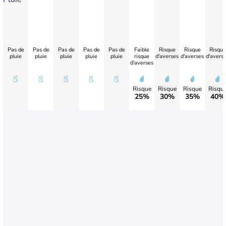
Pas de
Pas de
Pas de
Pas de
Pas de
Faible
Risque
Risque
Risque
pluie
pluie
pluie
pluie
pluie
risque
d'averses
d'averses
d'avers
d'averses
Risque
Risque
Risque
Risqu
25%
30%
35%
40%