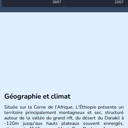
désormais levée
28/07
très calme à ce stade ?
22/07
Géographie et climat
Située sur la Corne de l'Afrique, L'Éthiopie présente un
territoire principalement montagneux et sec, structuré
autour de la vallée du grand rift, du désert du Danakii à
-120m jusqu'aux hauts plateaux souvent enneigés,