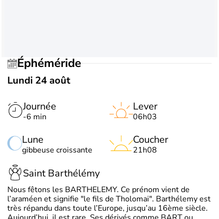
Éphéméride
Lundi 24 août
Journée
Lever
-6 min
06h03
Lune
Coucher
gibbeuse croissante
21h08
Saint Barthélémy
Nous fêtons les BARTHELEMY. Ce prénom vient de
l’araméen et signifie "le fils de Tholomai". Barthélemy est
très répandu dans toute l’Europe, jusqu’au 16ème siècle.
Aujourd’hui, il est rare. Ses dérivés comme BART ou