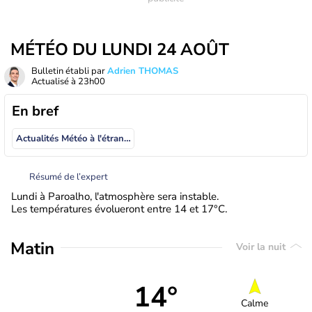
MÉTÉO DU LUNDI 24 AOÛT
Bulletin établi par
Adrien THOMAS
Actualisé à
23h00
En bref
Actualités Météo à l'étranger
Résumé de l’expert
Lundi à Paroalho, l'atmosphère sera instable.
Les températures évolueront entre 14 et 17°C.
Matin
Voir la nuit
14°
Calme