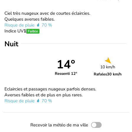
Ciel très nuageux avec de courtes éclaircies.
Quelques averses faibles.
Risque de pluie
70 %
Indice UV
1
Faible
Nuit
14°
10 km/h
Ressenti 12°
Rafales
30 km/h
Eclaircies et passages nuageux parfois denses.
Averses faibles et de plus en plus rares.
Risque de pluie
70 %
Recevoir la météo de ma ville