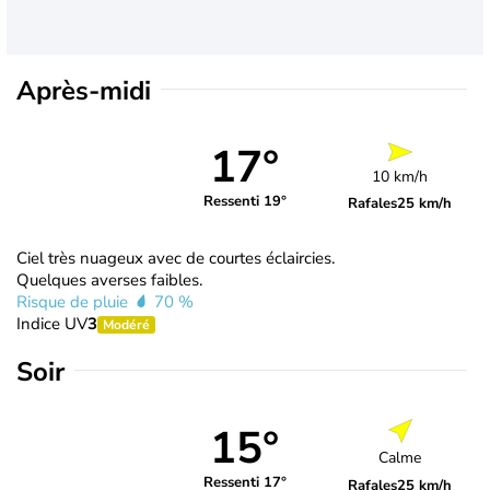
Après-midi
17°
10 km/h
Ressenti 19°
Rafales
25 km/h
Ciel très nuageux avec de courtes éclaircies.
Quelques averses faibles.
Risque de pluie
70 %
Indice UV
3
Modéré
Soir
15°
Calme
Ressenti 17°
Rafales
25 km/h