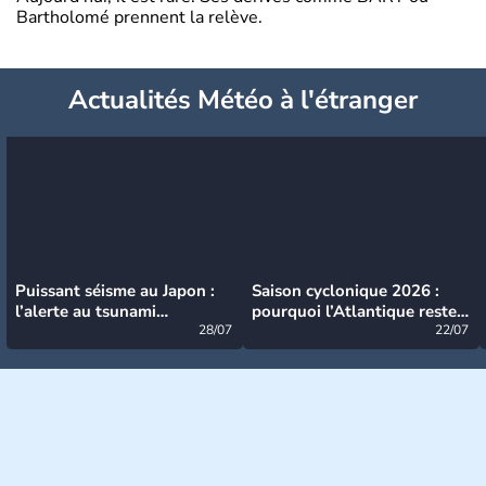
Bartholomé prennent la relève.
Actualités Météo à l'étranger
Puissant séisme au Japon :
Saison cyclonique 2026 :
l’alerte au tsunami
pourquoi l’Atlantique reste
désormais levée
28/07
très calme à ce stade ?
22/07