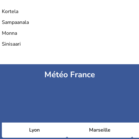
Kortela
Sampaanala
Monna
Sinisaari
Météo France
Lyon
Marseille