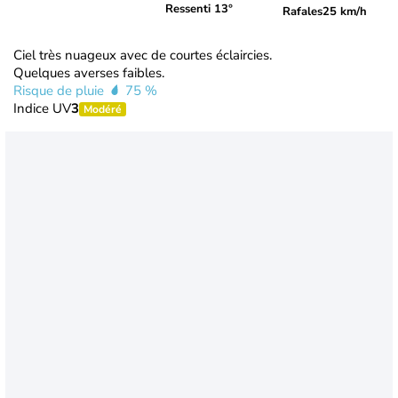
Ressenti 13°
Rafales
25 km/h
Ciel très nuageux avec de courtes éclaircies.
Quelques averses faibles.
Risque de pluie
75 %
Indice UV
3
Modéré