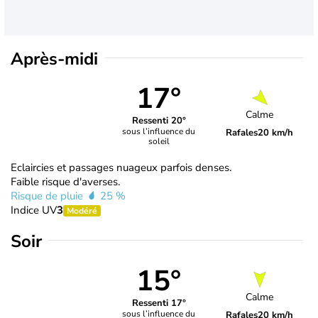
Après-midi
17°
Calme
Ressenti 20°
sous l’influence du
Rafales
20 km/h
soleil
Eclaircies et passages nuageux parfois denses.
Faible risque d'averses.
Risque de pluie
25 %
Indice UV
3
Modéré
Soir
15°
Calme
Ressenti 17°
sous l’influence du
Rafales
20 km/h