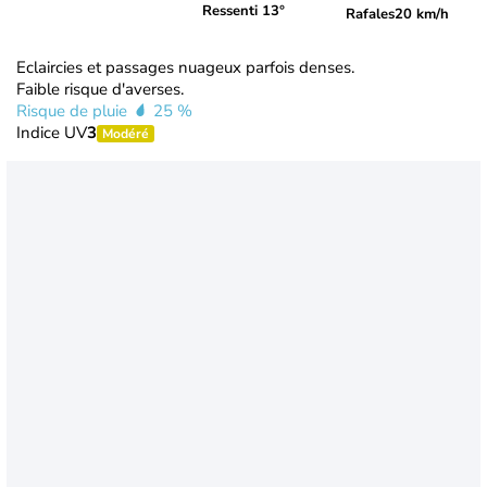
Ressenti 13°
Rafales
20 km/h
Eclaircies et passages nuageux parfois denses.
Faible risque d'averses.
Risque de pluie
25 %
Indice UV
3
Modéré