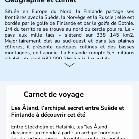
Située en Europe du Nord, la Finlande partage ses
frontières avec la Suède, la Norvège et la Russie ; elle est
bordée par le golfe de Finlande et par le golfe de Botnie.
1/4 du territoire se trouve au nord du cercle polaire. Le «
pays aux mille lacs » s'étend sur 338 145 km2.
Majoritairement plat au sud-ouest et dans les plaines
côtières, il présente quelques collines et des basses
montagnes, en Laponie. La Finlande compte 5,5 millions
d'habitants dont 632 000 à Helsinki, la capitale.
Carnet de voyage
Les Åland, l’archipel secret entre Suède et
Finlande à découvrir cet été
Entre Stockholm et Helsinki, les îles Åland
dessinent un monde à part : un archipel nordique
fait de rochers rouges, de petites routes tranquilles,