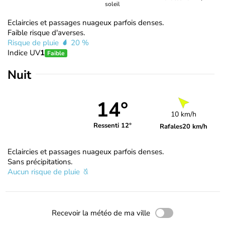
soleil
Eclaircies et passages nuageux parfois denses.
Faible risque d'averses.
Risque de pluie
20 %
Indice UV
1
Faible
Nuit
14°
10 km/h
Ressenti 12°
Rafales
20 km/h
Eclaircies et passages nuageux parfois denses.
Sans précipitations.
Aucun risque de pluie
Recevoir la météo de ma ville