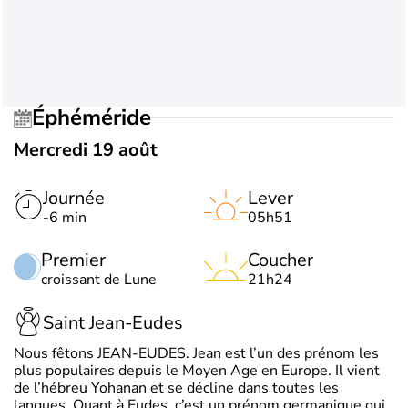
Éphéméride
Mercredi 19 août
Journée
Lever
-6 min
05h51
Premier
Coucher
croissant de Lune
21h24
Saint Jean-Eudes
Nous fêtons JEAN-EUDES. Jean est l’un des prénom les
plus populaires depuis le Moyen Age en Europe. Il vient
de l’hébreu Yohanan et se décline dans toutes les
langues. Quant à Eudes, c’est un prénom germanique qui