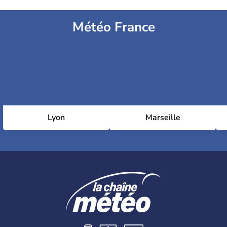
Météo France
Lyon
Marseille