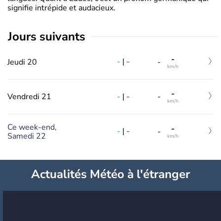
signifie intrépide et audacieux.
jours suivants
-
-
|
-
Jeudi 20
-
km/h
-
-
|
-
Vendredi 21
-
km/h
Ce week-end,
-
-
|
-
-
Samedi 22
km/h
Actualités Météo à l'étranger