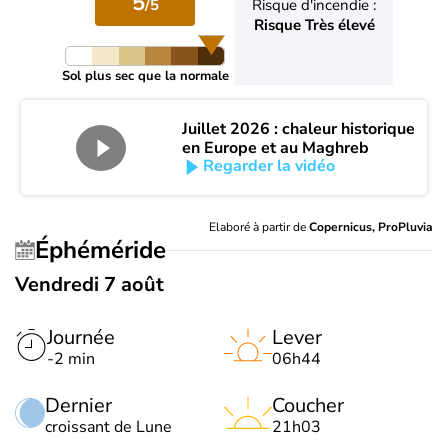
5
/5
Risque d'incendie :
Risque Très élevé
Sol plus sec que la normale
Juillet 2026 : chaleur historique
en Europe et au Maghreb
Regarder la vidéo
Elaboré à partir de
Copernicus, ProPluvia
Éphéméride
Vendredi 7 août
Journée
Lever
-2 min
06h44
Dernier
Coucher
croissant de Lune
21h03