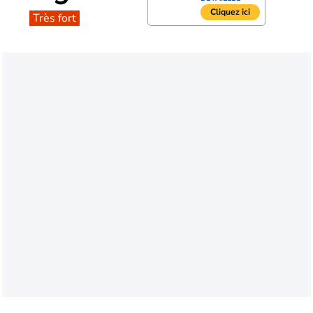
Cliquez ici
Très fort