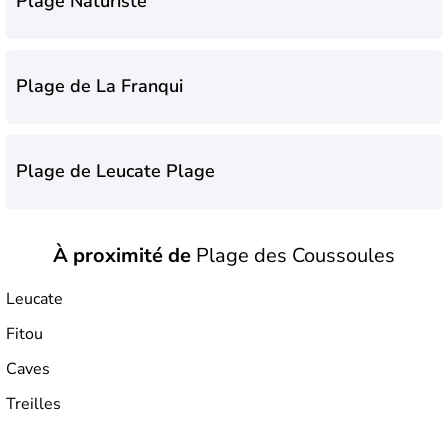
Plage Naturiste
Plage de La Franqui
Plage de Leucate Plage
À proximité de
Plage des Coussoules
Plage de Port Leucate
Leucate
Fitou
Plage des Coussoules
Caves
Treilles
Plage du Mouret