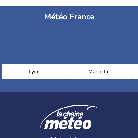
Météo France
Plagette
Lyon
Marseille