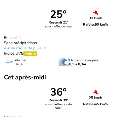
25°
30 km/h
Ressenti 21°
Rafales
50 km/h
sous l'effet du vent
Ensoleillé.
Sans précipitations.
Aucun risque de pluie
Indice UV
5
Modéré
Info mer
Hauteur de vagues
Belle
0,1 à 0,3m
Cet après-midi
36°
25 km/h
Ressenti 39°
Rafales
45 km/h
sous l’influence du
soleil