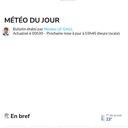
MÉTÉO DU JOUR
Bulletin établi par
Nicolas LE GALL
Actualisé à
00h30
- Prochaine mise à jour à
03h45
(heure locale)
En bref
T° de la mer
23°