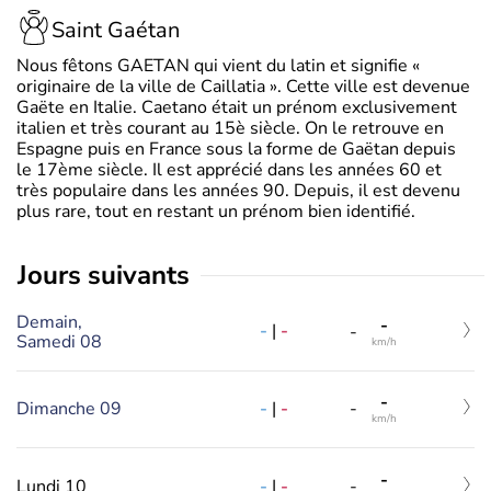
Saint Gaétan
Nous fêtons GAETAN qui vient du latin et signifie «
originaire de la ville de Caillatia ». Cette ville est devenue
Gaëte en Italie. Caetano était un prénom exclusivement
italien et très courant au 15è siècle. On le retrouve en
Espagne puis en France sous la forme de Gaëtan depuis
le 17ème siècle. Il est apprécié dans les années 60 et
très populaire dans les années 90. Depuis, il est devenu
plus rare, tout en restant un prénom bien identifié.
jours suivants
Demain,
-
-
|
-
-
Samedi 08
km/h
-
-
|
-
Dimanche 09
-
km/h
-
-
|
-
Lundi 10
-