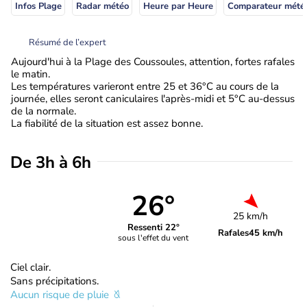
Infos Plage
Radar météo
Heure par Heure
Comparateur mété
Résumé de l’expert
Aujourd'hui à la Plage des Coussoules, attention, fortes rafales
le matin.
Les températures varieront entre 25 et 36°C au cours de la
journée, elles seront caniculaires l'après-midi et 5°C au-dessus
de la normale.
La fiabilité de la situation est assez bonne.
De 3h à 6h
26°
25 km/h
Ressenti 22°
Rafales
45 km/h
sous l'effet du vent
Ciel clair.
Sans précipitations.
Aucun risque de pluie