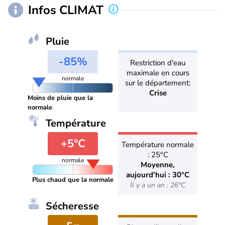
Infos CLIMAT
Pluie
-85%
Restriction d'eau
maximale en cours
normale
sur le département:
Crise
Moins de pluie que la
normale
Température
+5°C
Température normale
: 25°C
normale
Moyenne,
aujourd'hui : 30°C
Plus chaud que la normale
Il y a un an : 26°C
Sécheresse