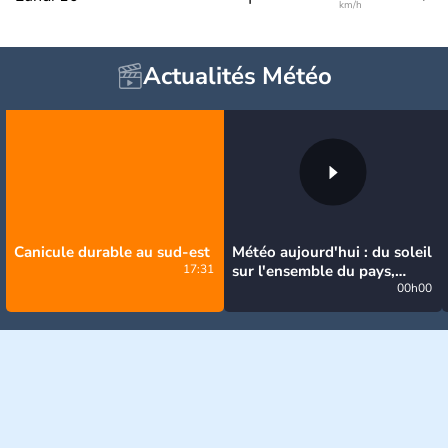
km/h
Actualités Météo
Canicule durable au sud-est
Météo aujourd'hui : du soleil
17:31
sur l'ensemble du pays,
jusqu'à 40°C au sud-est
00h00