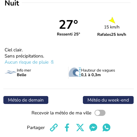
Nuit
27°
15 km/h
Ressenti 25°
Rafales
25 km/h
Ciel clair.
Sans précipitations.
Aucun risque de pluie
Info mer
Hauteur de vagues
Belle
0,1 à 0,3m
Météo de demain
Météo du week-end
Recevoir la météo de ma ville
Partager