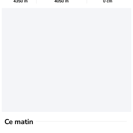
4350 m
4050 m
0 cm
Ce matin