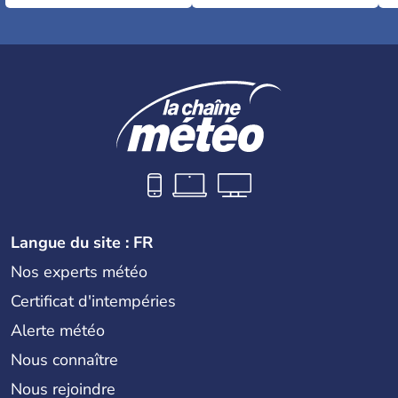
Langue du site : FR
Nos experts météo
Certificat d'intempéries
Alerte météo
Nous connaître
Nous rejoindre