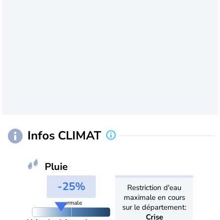
Infos CLIMAT
Pluie
-25%
Restriction d'eau
maximale en cours
normale
sur le département:
Crise