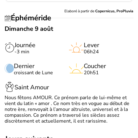
Elaboré à partir de
Copernicus, ProPluvia
Éphéméride
Dimanche 9 août
Journée
Lever
-3 min
06h24
Dernier
Coucher
croissant de Lune
20h51
Saint Amour
Nous fêtons AMOUR. Ce prénom parle de lui-même et
vient du latin « amor . Ce nom très en vogue au début de
notre ère, renvoyait à l’amour altruiste, universel et à la
compassion. Ce prénom a traversé les siècles assez
discrètement et actuellement, il est rarissime.