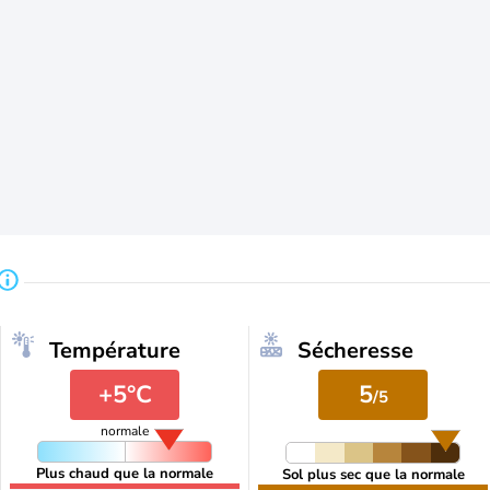
Température
Sécheresse
+5°C
5
/5
normale
Plus chaud que la normale
Sol plus sec que la normale