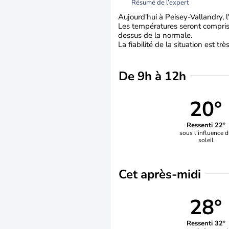
Résumé de l’expert
Aujourd'hui à Peisey-Vallandry, l
Les températures seront comprise
dessus de la normale.
La fiabilité de la situation est tr
De 9h à 12h
20°
Ressenti 22°
sous l’influence 
soleil
Cet après-midi
28°
Ressenti 32°