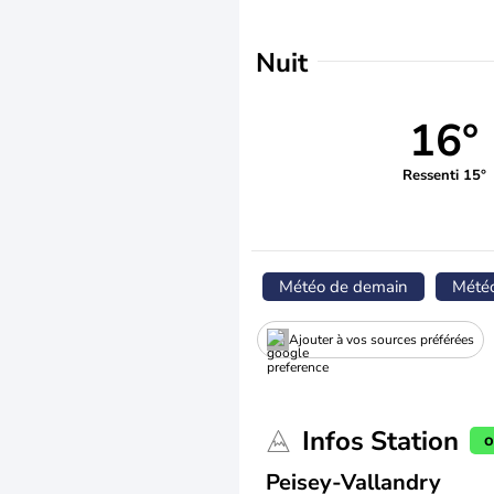
Nuit
16°
Ressenti 15°
Météo de demain
Mété
Ajouter à vos sources préférées
Infos Station
o
Peisey-Vallandry