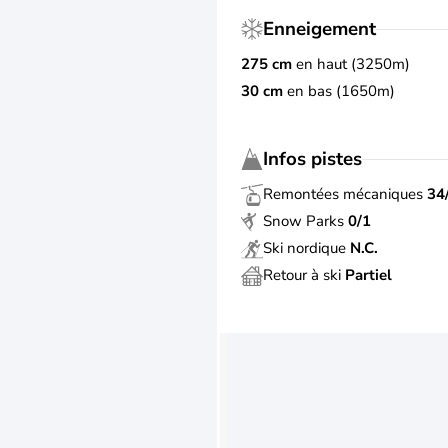
Enneigement
275 cm
en haut (3250m)
30 cm
en bas (1650m)
Infos pistes
Remontées mécaniques
34
Snow Parks
0/1
Ski nordique
N.C.
Retour à ski
Partiel