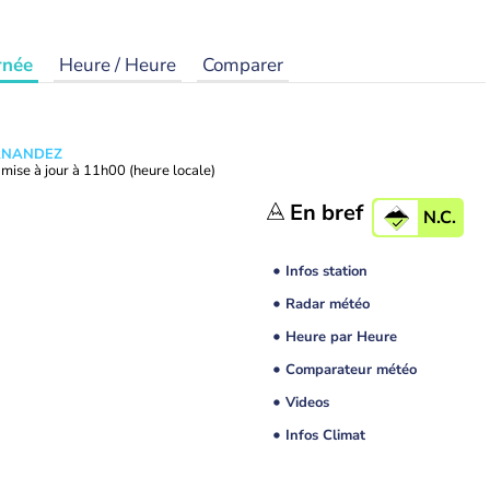
rnée
Heure / Heure
Comparer
ERNANDEZ
mise à jour à
11h00
(heure locale)
En bref
N.C.
Infos station
Radar météo
Heure par Heure
Comparateur météo
Videos
Infos Climat