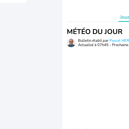
Jou
MÉTÉO DU JOUR
Bulletin établi par
Pascal H
Actualisé à
07h45
- Prochaine 