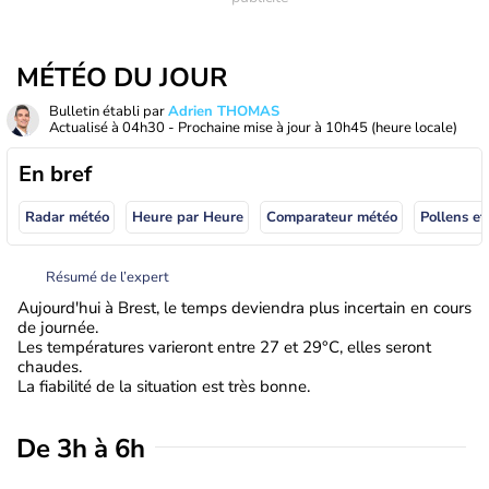
MÉTÉO DU JOUR
Bulletin établi par
Adrien THOMAS
Actualisé à
04h30
- Prochaine mise à jour à
10h45
(heure locale)
En bref
Radar météo
Heure par Heure
Comparateur météo
Pollens et
Résumé de l’expert
Aujourd'hui à Brest, le temps deviendra plus incertain en cours
de journée.
Les températures varieront entre 27 et 29°C, elles seront
chaudes.
La fiabilité de la situation est très bonne.
De 3h à 6h