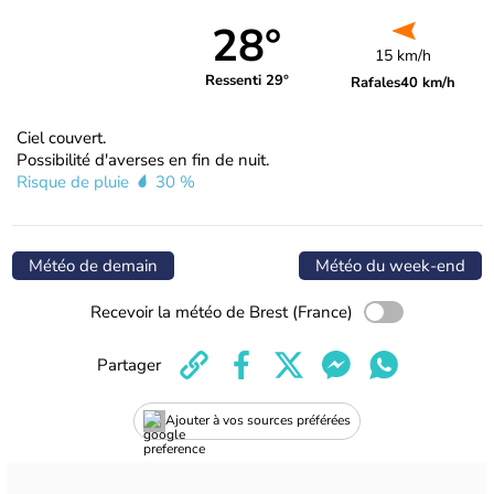
28°
15 km/h
Ressenti 29°
Rafales
40 km/h
Ciel couvert.
Possibilité d'averses en fin de nuit.
Risque de pluie
30 %
Météo de demain
Météo du week-end
Recevoir la météo de Brest (France)
Partager
Ajouter à vos sources préférées