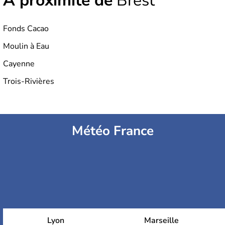
À proximité de
Brest
Fonds Cacao
Moulin à Eau
Cayenne
Trois-Rivières
Météo France
Lyon
Marseille