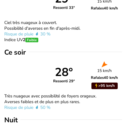
15 km/h
Ressenti 33°
Rafales
40 km/h
Ciel très nuageux à couvert.
Possibilité d'averses en fin d'après-midi.
Risque de pluie
30 %
Indice UV
2
Faible
Ce soir
28°
15 km/h
Rafales
40 km/h
Ressenti 29°
>95 km/h
Très nuageux avec possibilité de foyers orageux.
Averses faibles et de plus en plus rares.
Risque de pluie
50 %
Nuit