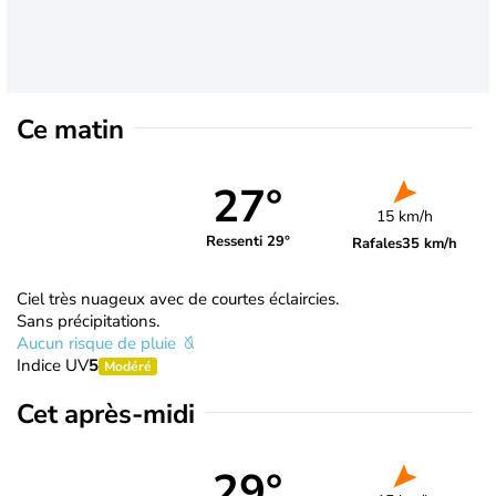
Ce matin
27°
15 km/h
Ressenti 29°
Rafales
35 km/h
Ciel très nuageux avec de courtes éclaircies.
Sans précipitations.
Aucun risque de pluie
Indice UV
5
Modéré
Cet après-midi
29°