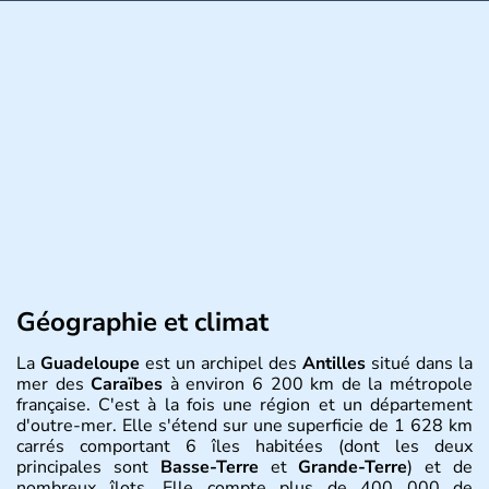
Géographie et climat
La
Guadeloupe
est un archipel des
Antilles
situé dans la
mer des
Caraïbes
à environ 6 200 km de la métropole
française. C'est à la fois une région et un département
d'outre-mer. Elle s'étend sur une superficie de 1 628 km
carrés comportant 6 îles habitées (dont les deux
principales sont
Basse-Terre
et
Grande-Terre
) et de
nombreux îlots. Elle compte plus de 400 000 de