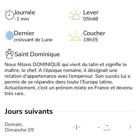
Journée
Lever
-1 min
05h48
Dernier
Coucher
croissant de Lune
18h35
Saint Dominique
Nous fêtons DOMINIQUE qui vient du latin et signifie le
maître, le chef. A l’époque romaine, il désignait une
relation d’appartenance avec l’empereur. Son succès lui a
permis de se répandre dans toute l’Europe latine.
Actuellement, c’est un prénom mixte en France et devenu
très rare.
jours suivants
Demain,
-
-
|
-
-
Dimanche 09
km/h