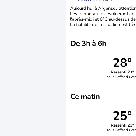
Aujourd'hui à Argensol, attention,
Les températures évolueront entr
l'après-midi et 6°C au-dessus de
La fiabilité de la situation est tr
De 3h à 6h
28°
Ressenti 23°
sous l'effet du ve
Ce matin
25°
Ressenti 21°
sous l'effet du ve