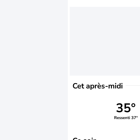
Cet après-midi
35°
Ressenti 37°