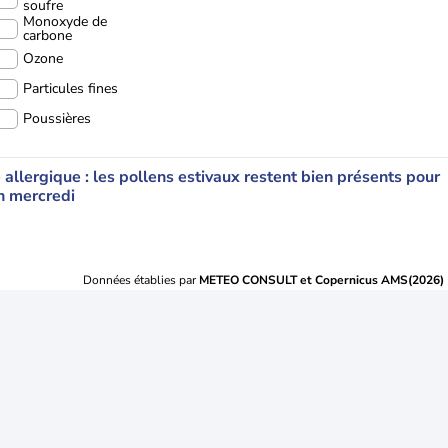
soufre
Monoxyde de
carbone
Ozone
Particules fines
Poussières
 allergique : les pollens estivaux restent bien présents pour
 mercredi
Données établies par
METEO CONSULT et Copernicus AMS(2026)