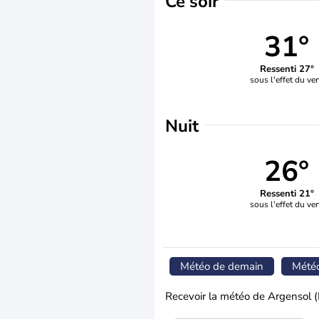
Ce soir
31°
Ressenti 27°
sous l'effet du ve
Nuit
26°
Ressenti 21°
sous l'effet du ve
Météo de demain
Mété
Recevoir la météo de Argensol (