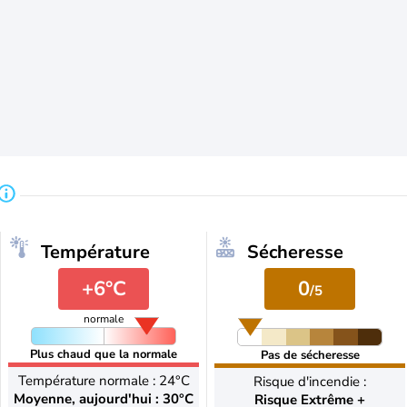
Température
Sécheresse
+6°C
0
/5
normale
Plus chaud que la normale
Pas de sécheresse
Température normale : 24°C
Risque d'incendie :
Moyenne, aujourd'hui : 30°C
Risque Extrême +