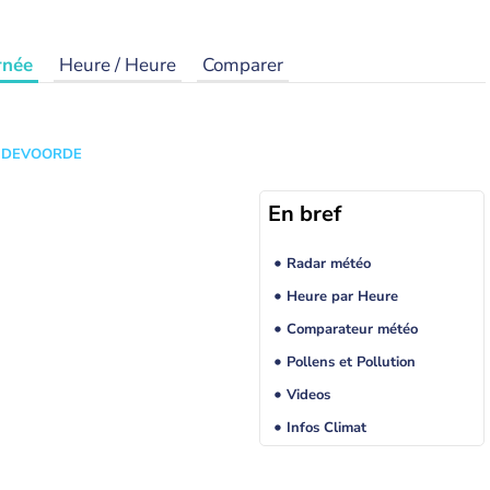
rnée
Heure / Heure
Comparer
ANDEVOORDE
En bref
Radar météo
Heure par Heure
Comparateur météo
Pollens et Pollution
Videos
Infos Climat