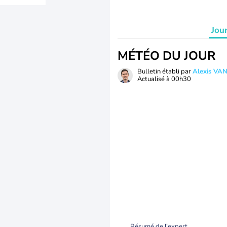
Jou
MÉTÉO DU JOUR
Bulletin établi par
Alexis V
Actualisé à
00h30
Résumé de l’expert