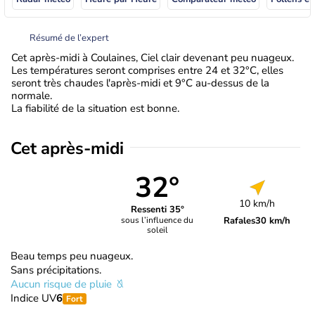
Résumé de l’expert
Cet après-midi à Coulaines, Ciel clair devenant peu nuageux.
Les températures seront comprises entre 24 et 32°C, elles
seront très chaudes l'après-midi et 9°C au-dessus de la
normale.
La fiabilité de la situation est bonne.
Cet après-midi
32°
10 km/h
Ressenti 35°
Rafales
30 km/h
sous l’influence du
soleil
Beau temps peu nuageux.
Sans précipitations.
Aucun risque de pluie
Indice UV
6
Fort