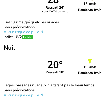
28°
15 km/h
Ressenti 26°
Rafales
30 km/h
sous l'effet du vent
Ciel clair malgré quelques nuages.
Sans précipitations.
Aucun risque de pluie
Indice UV
2
Faible
Nuit
20°
10 km/h
Ressenti 18°
Rafales
20 km/h
Légers passages nuageux n'altérant pas le beau temps.
Sans précipitations.
Aucun risque de pluie