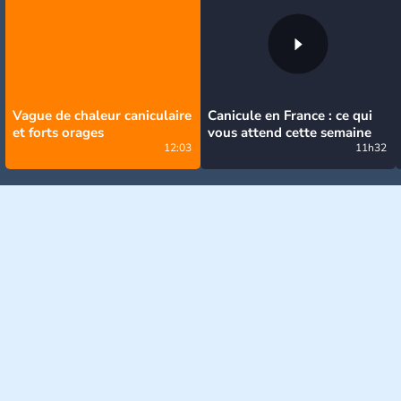
Vague de chaleur caniculaire
Canicule en France : ce qui
et forts orages
vous attend cette semaine
12:03
11h32