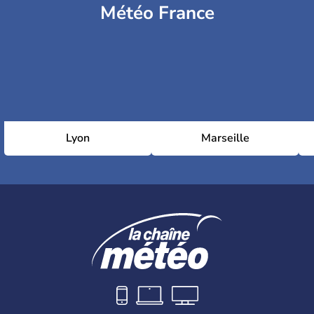
Météo France
Lyon
Marseille