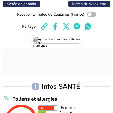
Météo de demain
Météo du week-end
Recevoir la météo de Coulaines (France)
Partager
Ajouter à vos sources préférées
Infos SANTÉ
Pollens et allergies
Urticacées
4
/5
Plantain