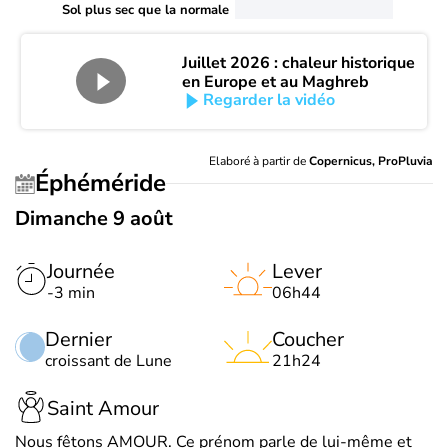
Sol plus sec que la normale
Juillet 2026 : chaleur historique
en Europe et au Maghreb
Regarder la vidéo
Elaboré à partir de
Copernicus, ProPluvia
Éphéméride
Dimanche 9 août
Journée
Lever
-3 min
06h44
Dernier
Coucher
croissant de Lune
21h24
Saint Amour
Nous fêtons AMOUR. Ce prénom parle de lui-même et