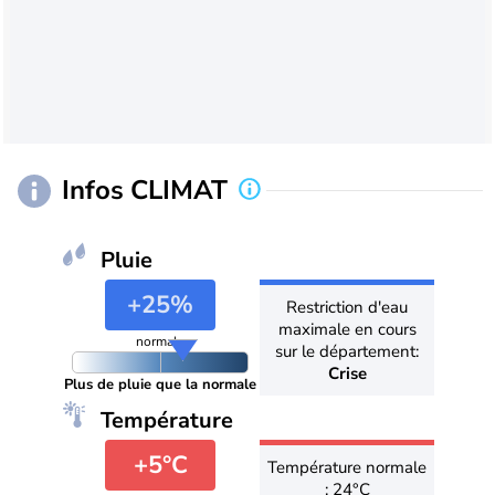
Infos CLIMAT
Pluie
+25%
Restriction d'eau
maximale en cours
normale
sur le département:
Crise
Plus de pluie que la normale
Température
+5°C
Température normale
: 24°C