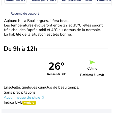
Résumé de l’expert
Aujourd'hui à Bouillargues, il fera beau.
Les températures évolueront entre 22 et 35°C, elles seront
très chaudes l'après-midi et 4°C au-dessus de la normale.
La fiabilité de la situation est très bonne.
De 9h à 12h
26°
Calme
Ressenti 30°
Rafales
15 km/h
Ensoleillé, quelques cumulus de beau temps.
Sans précipitations.
Aucun risque de pluie
Indice UV
5
Modéré