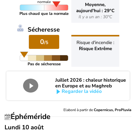
normale
Moyenne,
aujourd'hui : 29°C
Plus chaud que la normale
Il y a un an : 30°C
Sécheresse
0
/5
Risque d'incendie :
Risque Extrême
Pas de sécheresse
Juillet 2026 : chaleur historique
en Europe et au Maghreb
Regarder la vidéo
Elaboré à partir de
Copernicus, ProPluvia
Éphéméride
Lundi 10 août