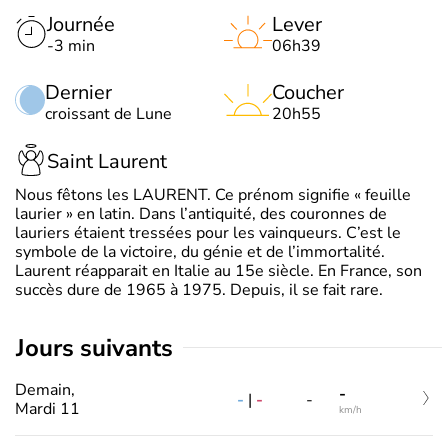
Journée
Lever
-3 min
06h39
Dernier
Coucher
croissant de Lune
20h55
Saint Laurent
Nous fêtons les LAURENT. Ce prénom signifie « feuille
laurier » en latin. Dans l’antiquité, des couronnes de
lauriers étaient tressées pour les vainqueurs. C’est le
symbole de la victoire, du génie et de l’immortalité.
Laurent réapparait en Italie au 15e siècle. En France, son
succès dure de 1965 à 1975. Depuis, il se fait rare.
jours suivants
Demain,
-
-
|
-
-
Mardi 11
km/h