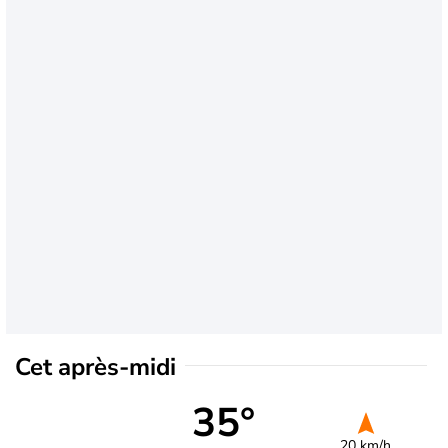
Cet après-midi
35°
20 km/h