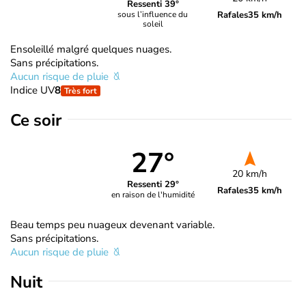
Ressenti 39°
Rafales
35 km/h
sous l’influence du
soleil
Ensoleillé malgré quelques nuages.
Sans précipitations.
Aucun risque de pluie
Indice UV
8
Très fort
Ce soir
27°
20 km/h
Ressenti 29°
Rafales
35 km/h
en raison de l'humidité
Beau temps peu nuageux devenant variable.
Sans précipitations.
Aucun risque de pluie
Nuit