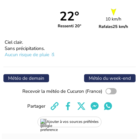
22°
10 km/h
Ressenti 20°
Rafales
25 km/h
Ciel clair.
Sans précipitations.
Aucun risque de pluie
Météo de demain
Météo du week-end
Recevoir la météo de Cucuron (France)
Partager
Ajouter à vos sources préférées