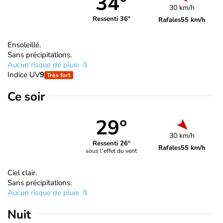
34°
30 km/h
Ressenti 36°
Rafales
55 km/h
Ensoleillé.
Sans précipitations.
Aucun risque de pluie
Indice UV
9
Très fort
Ce soir
29°
30 km/h
Ressenti 26°
Rafales
55 km/h
sous l'effet du vent
Ciel clair.
Sans précipitations.
Aucun risque de pluie
Nuit