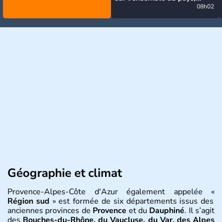
jusqu'à 40°C au sud-est
08h02
Géographie et climat
Provence-Alpes-Côte d'Azur également appelée «
Région sud
» est formée de six départements issus des
anciennes provinces de
Provence
et du
Dauphiné
. Il s’agit
des
Bouches-du-Rhône, du Vaucluse, du Var, des Alpes