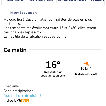
Résumé de l’expert
Aujourd'hui à Cucuron, attention, rafales de plus en plus
soutenues.
Les températures évolueront entre 16 et 34°C, elles seront
très chaudes l'après-midi.
La fiabilité de la situation est très bonne.
Ce matin
16°
10 km/h
Ressenti 14°
Rafales
40 km/h
sous l'effet du vent
Ensoleillé.
Sans précipitations.
Aucun risque de pluie
Indice UV
6
Fort