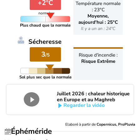
+2°C
Température normale
: 23°C
normale
Moyenne,
aujourd'hui : 25°C
Plus chaud que la normale
Il y a un an : 24°C
Sécheresse
3
/5
Risque d'incendie :
Risque Extrême
Sol plus sec que la normale
Juillet 2026 : chaleur historique
en Europe et au Maghreb
Regarder la vidéo
Elaboré à partir de
Copernicus, ProPluvia
Éphéméride