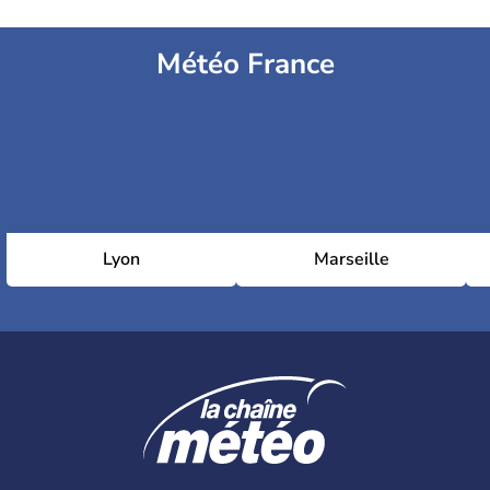
Météo France
Lyon
Marseille