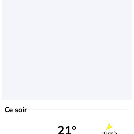
Ce soir
21°
10 km/h