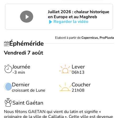
Juillet 2026 : chaleur historique
en Europe et au Maghreb
Regarder la vidéo
Elaboré à partir de
Copernicus, ProPluvia
Éphéméride
Vendredi 7 août
Journée
Lever
-3 min
06h13
Dernier
Coucher
croissant de Lune
21h08
Saint Gaétan
Nous fêtons GAETAN qui vient du latin et signifie «
originaire de la ville de Caillatia ». Cette ville est devenue