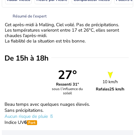
Résumé de l’expert
Cet après-midi à Malling, Ciel voilé. Pas de précipitations.
Les températures varieront entre 17 et 26°C, elles seront
chaudes l'après-midi.
La fiabilité de la situation est très bonne.
De 15h à 18h
27°
10 km/h
Ressenti 31°
Rafales
25 km/h
sous l’influence du
soleil
Beau temps avec quelques nuages élevés.
Sans précipitations.
Aucun risque de pluie
Indice UV
6
Fort