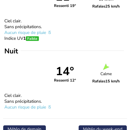
Ressenti 19°
Rafales
25 km/h
Ciel clair.
Sans précipitations.
Aucun risque de pluie
Indice UV
1
Faible
Nuit
14°
Calme
Ressenti 12°
Rafales
15 km/h
Ciel clair.
Sans précipitations.
Aucun risque de pluie
Météo de demain
Météo du week-end