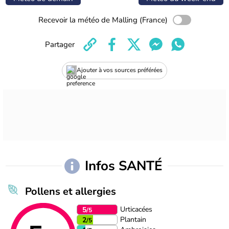
Recevoir la météo de Malling (France)
Partager
Ajouter à vos sources préférées
Infos SANTÉ
Pollens et allergies
Urticacées
5
/5
Plantain
2
/5