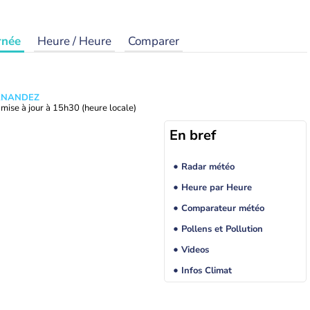
rnée
Heure / Heure
Comparer
ERNANDEZ
mise à jour à
15h30
(heure locale)
En bref
Radar météo
Heure par Heure
Comparateur météo
Pollens et Pollution
Videos
Infos Climat