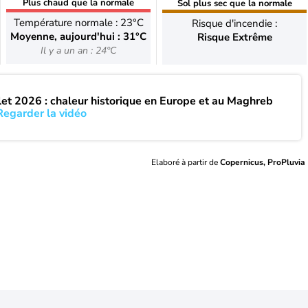
Plus chaud que la normale
Sol plus sec que la normale
Température normale : 23°C
Risque d'incendie :
Moyenne, aujourd'hui : 31°C
Risque Extrême
Il y a un an : 24°C
llet 2026 : chaleur historique en Europe et au Maghreb
Regarder la vidéo
Elaboré à partir de
Copernicus, ProPluvia