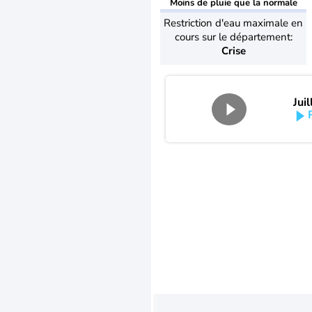
Moins de pluie que la normale
Restriction d'eau maximale en
cours sur le département:
Crise
Jui