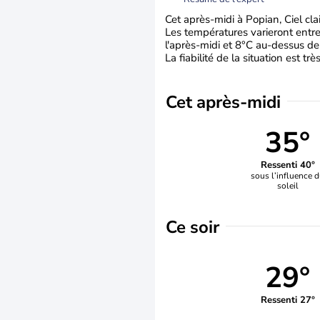
Cet après-midi à Popian, Ciel clai
Les températures varieront entre 
l'après-midi et 8°C au-dessus de
La fiabilité de la situation est tr
Cet après-midi
35°
Ressenti 40°
sous l’influence 
soleil
Ce soir
29°
Ressenti 27°