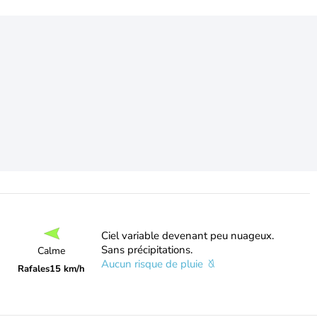
Ciel variable devenant peu nuageux.
Sans précipitations.
Calme
Aucun risque de pluie
Rafales
15 km/h