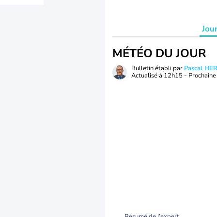
Jou
MÉTÉO DU JOUR
Bulletin établi par
Pascal H
Actualisé à
12h15
- Prochaine 
Résumé de l’expert