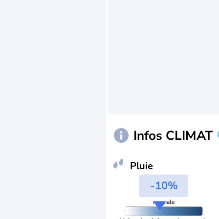
Infos CLIMAT
Pluie
-10%
normale