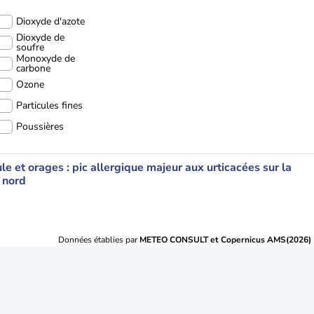
Dioxyde d'azote
Dioxyde de
soufre
Monoxyde de
carbone
Ozone
Particules fines
Poussières
le et orages : pic allergique majeur aux urticacées sur la
 nord
Données établies par
METEO CONSULT et Copernicus AMS(2026)