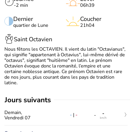
-2 min
06h39
Dernier
Coucher
quartier de Lune
21h04
Saint Octavien
Nous fêtons les OCTAVIEN. Il vient du latin "Octavianus",
qui signifie "appartenant à Octavius", lui-même dérivé de
"octavus", signifiant "huitième" en latin. Le prénom
Octavien évoque donc la romanité, l’empire et une
certaine noblesse antique. Ce prénom Octavien est rare
de nos jours, plus courant dans les pays de tradition
latine.
jours suivants
Demain,
-
-
|
-
-
Vendredi 07
km/h