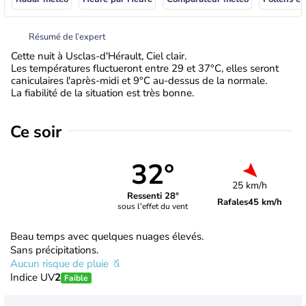
Résumé de l’expert
Cette nuit à Usclas-d'Hérault, Ciel clair.
Les températures fluctueront entre 29 et 37°C, elles seront
caniculaires l'après-midi et 9°C au-dessus de la normale.
La fiabilité de la situation est très bonne.
Ce soir
32°
25 km/h
Ressenti 28°
Rafales
45 km/h
sous l'effet du vent
Beau temps avec quelques nuages élevés.
Sans précipitations.
Aucun risque de pluie
Indice UV
2
Faible