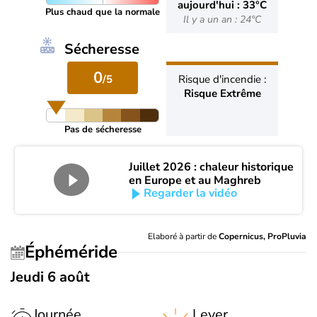
aujourd'hui : 33°C
Plus chaud que la normale
Il y a un an : 24°C
Sécheresse
0
/5
Risque d'incendie :
Risque Extrême
Pas de sécheresse
Juillet 2026 : chaleur historique
en Europe et au Maghreb
Regarder la vidéo
Elaboré à partir de
Copernicus, ProPluvia
Éphéméride
Jeudi 6 août
Journée
Lever