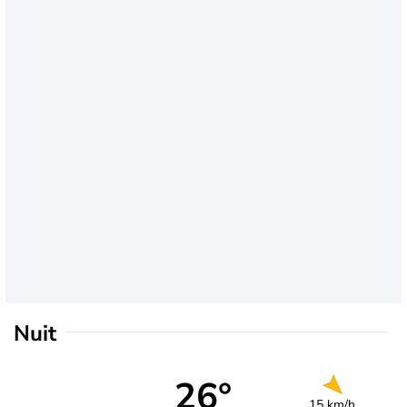
Nuit
26°
15 km/h