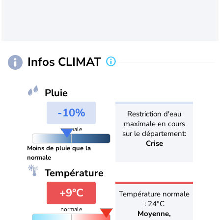
Infos CLIMAT
Pluie
-10%
Restriction d'eau
maximale en cours
normale
sur le département:
Crise
Moins de pluie que la
normale
Température
+9°C
Température normale
: 24°C
normale
Moyenne,