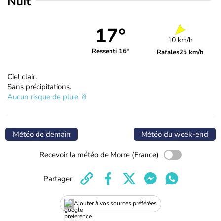
Nuit
17°
10 km/h
Ressenti 16°
Rafales
25 km/h
Ciel clair.
Sans précipitations.
Aucun risque de pluie
Météo de demain
Météo du week-end
Recevoir la météo de Morre (France)
Partager
Ajouter à vos sources préférées