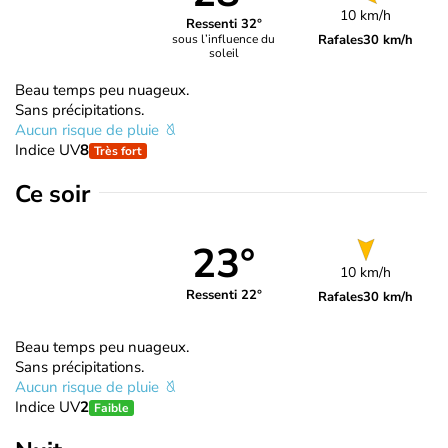
10 km/h
Ressenti 32°
Rafales
30 km/h
sous l’influence du
soleil
Beau temps peu nuageux.
Sans précipitations.
Aucun risque de pluie
Indice UV
8
Très fort
Ce soir
23°
10 km/h
Ressenti 22°
Rafales
30 km/h
Beau temps peu nuageux.
Sans précipitations.
Aucun risque de pluie
Indice UV
2
Faible