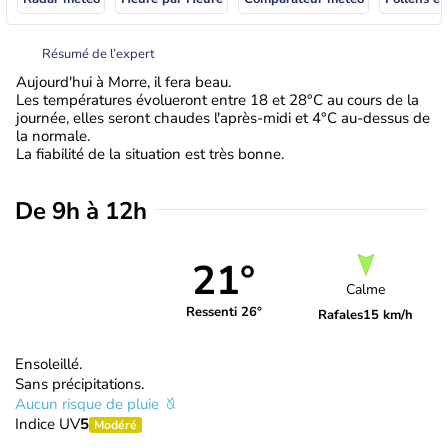
Résumé de l’expert
Aujourd'hui à Morre, il fera beau.
Les températures évolueront entre 18 et 28°C au cours de la
journée, elles seront chaudes l'après-midi et 4°C au-dessus de
la normale.
La fiabilité de la situation est très bonne.
De 9h à 12h
21°
Calme
Ressenti 26°
Rafales
15 km/h
Ensoleillé.
Sans précipitations.
Aucun risque de pluie
Indice UV
5
Modéré