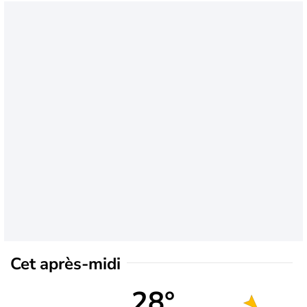
Cet après-midi
28°