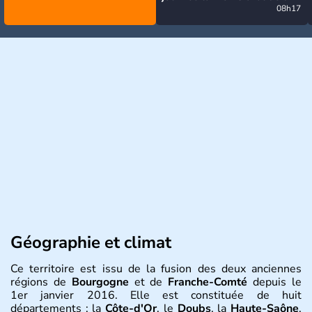
la semaine, excepté près de
08h17
la Méditerranée
Géographie et climat
Ce territoire est issu de la fusion des deux anciennes
régions de
Bourgogne
et de
Franche-Comté
depuis le
1er janvier 2016. Elle est constituée de huit
départements : la
Côte-d'Or
, le
Doubs
, la
Haute-Saône
,