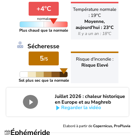
+4°C
Température normale
: 19°C
normale
Moyenne,
aujourd'hui : 23°C
Plus chaud que la normale
Il y a un an : 18°C
Sécheresse
5
/5
Risque d'incendie :
Risque Elevé
Sol plus sec que la normale
Juillet 2026 : chaleur historique
en Europe et au Maghreb
Regarder la vidéo
Elaboré à partir de
Copernicus, ProPluvia
Éphéméride