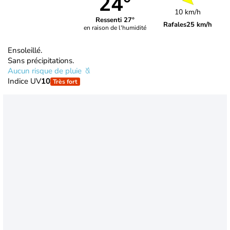
24°
10 km/h
Ressenti 27°
Rafales
25 km/h
en raison de l'humidité
Ensoleillé.
Sans précipitations.
Aucun risque de pluie
Indice UV
10
Très fort