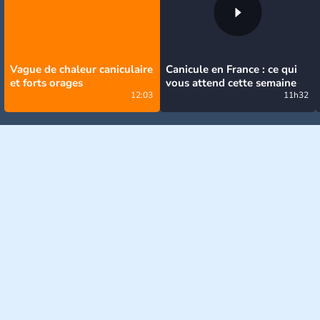
Vague de chaleur caniculaire
Canicule en France : ce qui
et forts orages
vous attend cette semaine
12:03
11h32