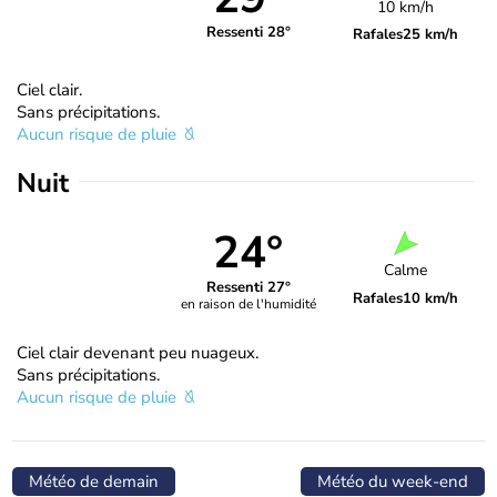
10 km/h
Ressenti 28°
Rafales
25 km/h
Ciel clair.
Sans précipitations.
Aucun risque de pluie
Nuit
24°
Calme
Ressenti 27°
Rafales
10 km/h
en raison de l'humidité
Ciel clair devenant peu nuageux.
Sans précipitations.
Aucun risque de pluie
Météo de demain
Météo du week-end