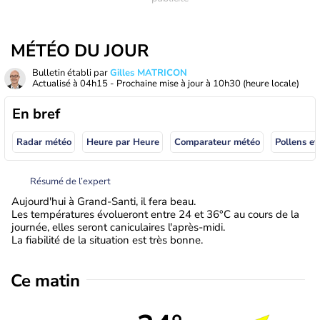
MÉTÉO DU JOUR
Bulletin établi par
Gilles MATRICON
Actualisé à
04h15
- Prochaine mise à jour à
10h30
(heure locale)
En bref
Radar météo
Heure par Heure
Comparateur météo
Pollens et
Résumé de l’expert
Aujourd'hui à Grand-Santi, il fera beau.
Les températures évolueront entre 24 et 36°C au cours de la
journée, elles seront caniculaires l'après-midi.
La fiabilité de la situation est très bonne.
Ce matin