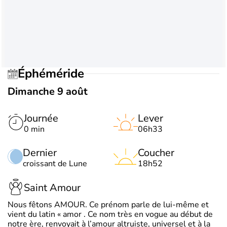
Éphéméride
Dimanche 9 août
Journée
Lever
0 min
06h33
Dernier
Coucher
croissant de Lune
18h52
Saint Amour
Nous fêtons AMOUR. Ce prénom parle de lui-même et
vient du latin « amor . Ce nom très en vogue au début de
notre ère, renvoyait à l’amour altruiste, universel et à la