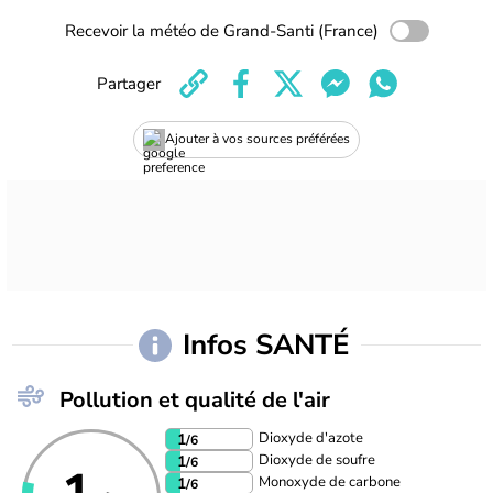
Recevoir la météo de Grand-Santi (France)
Partager
Ajouter à vos sources préférées
Infos SANTÉ
Pollution et qualité de l'air
Dioxyde d'azote
1
/6
Dioxyde de soufre
1
/6
Monoxyde de carbone
1
/6