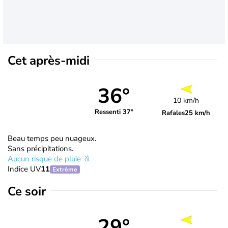
Cet après-midi
36°
10 km/h
Ressenti 37°
Rafales
25 km/h
Beau temps peu nuageux.
Sans précipitations.
Aucun risque de pluie
Indice UV
11
Extrême
Ce soir
29°