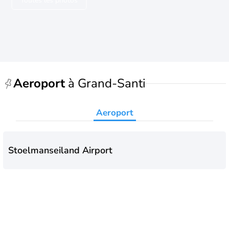
Toutes les photos
l'Europe.
Aeroport
à Grand-Santi
Aeroport
Stoelmanseiland Airport