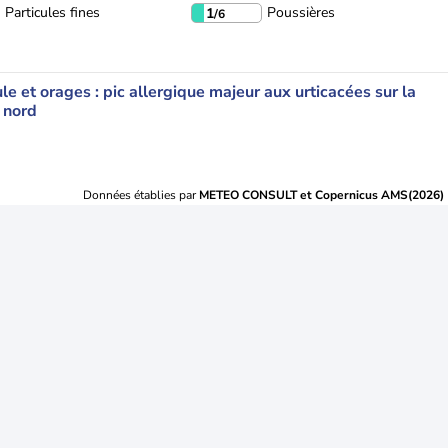
Particules fines
Poussières
1
/6
le et orages : pic allergique majeur aux urticacées sur la
 nord
Données établies par
METEO CONSULT et Copernicus AMS(2026)