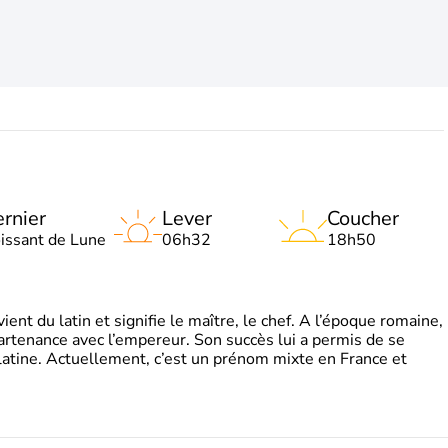
rnier
Lever
Coucher
oissant de Lune
06h32
18h50
t du latin et signifie le maître, le chef. A l’époque romaine,
partenance avec l’empereur. Son succès lui a permis de se
latine. Actuellement, c’est un prénom mixte en France et