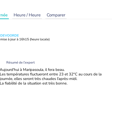
rnée
Heure / Heure
Comparer
ANDEVOORDE
mise à jour à
16h15
(heure locale)
Résumé de l’expert
Aujourd'hui à Maripasoula, il fera beau.
Les températures fluctueront entre 23 et 32°C au cours de la
journée, elles seront très chaudes l'après-midi.
La fiabilité de la situation est très bonne.