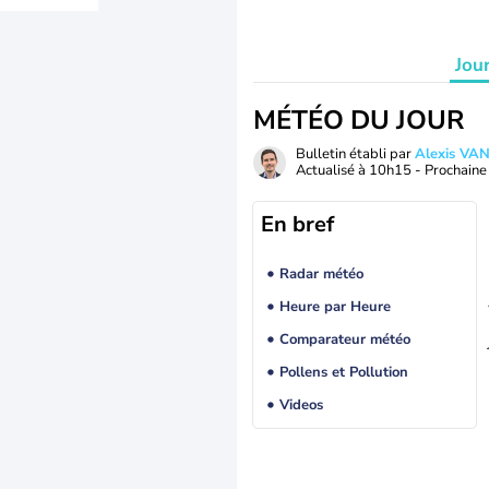
Jou
MÉTÉO DU JOUR
Bulletin établi par
Alexis V
Actualisé à
10h15
- Prochaine 
En bref
Radar météo
Heure par Heure
Comparateur météo
Pollens et Pollution
Videos