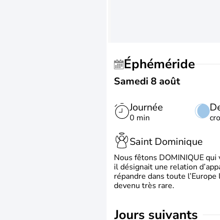
Éphéméride
Samedi 8 août
Journée
De
0 min
cr
Saint Dominique
Nous fêtons DOMINIQUE qui vien
il désignait une relation d’ap
répandre dans toute l’Europe 
devenu très rare.
jours suivants