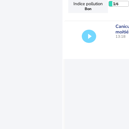
Indice pollution
1
/6
Bon
Canicu
moitié
13:18