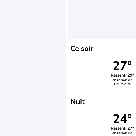
Ce soir
27°
Ressenti 29°
en raison de
l'humidité
Nuit
24°
Ressenti 27°
en raison de