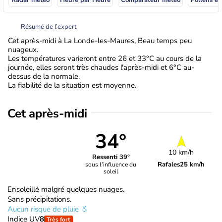
Résumé de l’expert
Cet après-midi à La Londe-les-Maures, Beau temps peu
nuageux.
Les températures varieront entre 26 et 33°C au cours de la
journée, elles seront très chaudes l'après-midi et 6°C au-
dessus de la normale.
La fiabilité de la situation est moyenne.
Cet après-midi
34°
10 km/h
Ressenti 39°
Rafales
25 km/h
sous l’influence du
soleil
Ensoleillé malgré quelques nuages.
Sans précipitations.
Aucun risque de pluie
Indice UV
8
Très fort