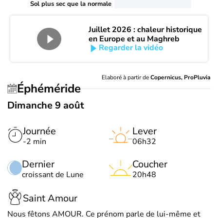
Sol plus sec que la normale
Juillet 2026 : chaleur historique
en Europe et au Maghreb
Regarder la vidéo
Elaboré à partir de
Copernicus, ProPluvia
Éphéméride
Dimanche 9 août
Journée
Lever
-2 min
06h32
Dernier
Coucher
croissant de Lune
20h48
Saint Amour
Nous fêtons AMOUR. Ce prénom parle de lui-même et