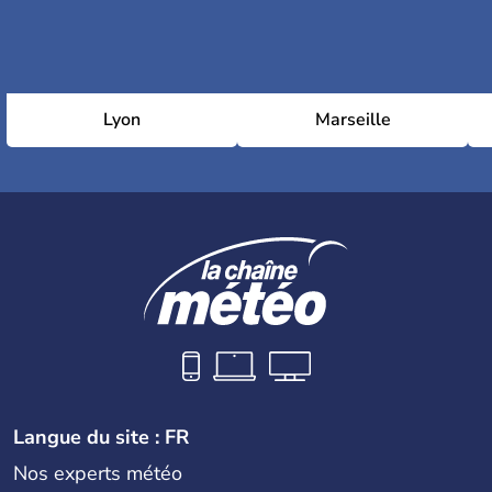
Plage de la Léoube
Plage de la Pointe du Pellegrin
Lyon
Marseille
Plage des Vieux Salins
Plage du Cap Léoube
Plage du Pellegrin
Langue du site : FR
Nos experts météo