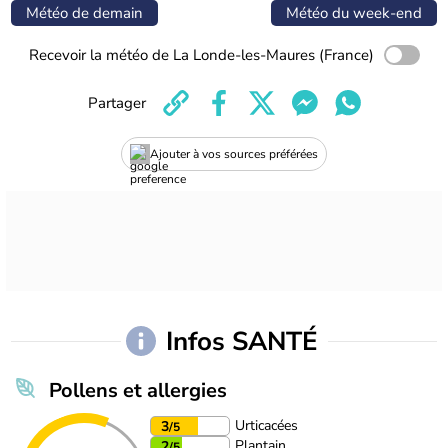
Météo de demain
Météo du week-end
Recevoir la météo de La Londe-les-Maures (France)
Partager
Ajouter à vos sources préférées
Infos SANTÉ
Pollens et allergies
Urticacées
3
/5
Plantain
2
/5