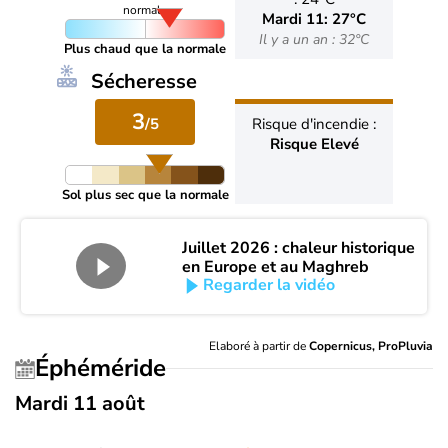
normale
Mardi 11: 27°C
Il y a un an : 32°C
Plus chaud que la normale
Sécheresse
3
/5
Risque d'incendie :
Risque Elevé
Sol plus sec que la normale
Juillet 2026 : chaleur historique
en Europe et au Maghreb
Regarder la vidéo
Elaboré à partir de
Copernicus, ProPluvia
Éphéméride
Mardi 11 août