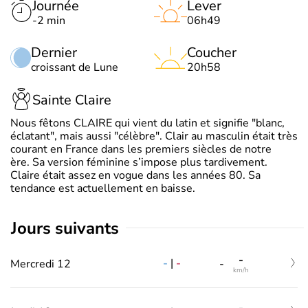
Journée
Lever
-2 min
06h49
Dernier
Coucher
croissant de Lune
20h58
Sainte Claire
Nous fêtons CLAIRE qui vient du latin et signifie "blanc,
éclatant", mais aussi "célèbre". Clair au masculin était très
courant en France dans les premiers siècles de notre
ère. Sa version féminine s’impose plus tardivement.
Claire était assez en vogue dans les années 80. Sa
tendance est actuellement en baisse.
jours suivants
-
-
|
-
Mercredi 12
-
km/h