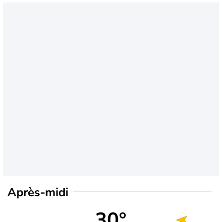
Après-midi
30°