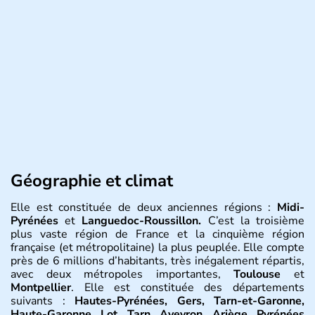
Géographie et climat
Elle est constituée de deux anciennes régions :
Midi-
Pyrénées
et
Languedoc-Roussillon.
C’est la troisième
plus vaste région de France et la cinquième région
française (et métropolitaine) la plus peuplée. Elle compte
près de 6 millions d’habitants, très inégalement répartis,
avec deux métropoles importantes,
Toulouse
et
Montpellier
. Elle est constituée des départements
suivants :
Hautes-Pyrénées, Gers, Tarn-et-Garonne,
Haute-Garonne, Lot, Tarn, Aveyron, Ariège, Pyrénées