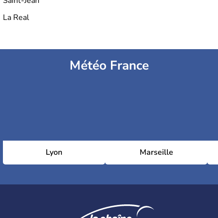
Saint-Jean
La Real
Météo France
Lyon
Marseille