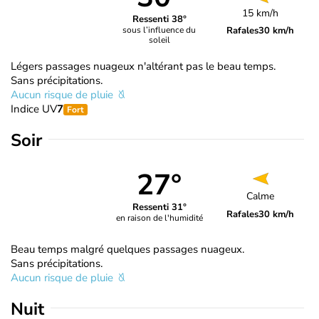
15 km/h
Ressenti 38°
Rafales
30 km/h
sous l’influence du
soleil
Légers passages nuageux n'altérant pas le beau temps.
Sans précipitations.
Aucun risque de pluie
Indice UV
7
Fort
Soir
27°
Calme
Ressenti 31°
Rafales
30 km/h
en raison de l'humidité
Beau temps malgré quelques passages nuageux.
Sans précipitations.
Aucun risque de pluie
Nuit