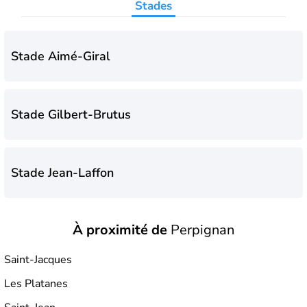
Stades
soulèvement du
Larzac.
Stade Aimé-Giral
Stade Gilbert-Brutus
Stade Jean-Laffon
À proximité de
Perpignan
Saint-Jacques
Les Platanes