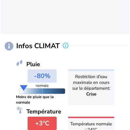
Infos CLIMAT
Pluie
-80%
Restriction d'eau
maximale en cours
normale
sur le département:
Crise
Moins de pluie que la
normale
Température
+3°C
Température normale
: 24°C