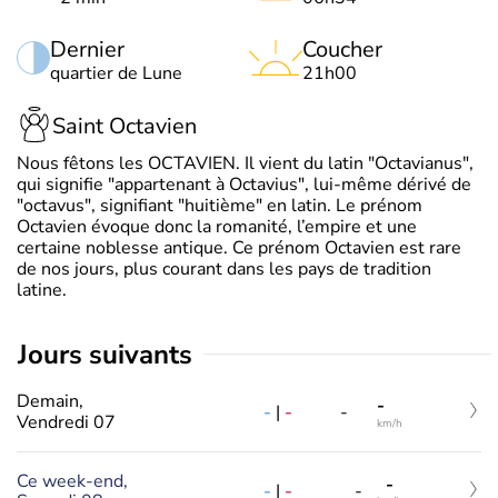
Dernier
Coucher
quartier de Lune
21h00
Saint Octavien
Nous fêtons les OCTAVIEN. Il vient du latin "Octavianus",
qui signifie "appartenant à Octavius", lui-même dérivé de
"octavus", signifiant "huitième" en latin. Le prénom
Octavien évoque donc la romanité, l’empire et une
certaine noblesse antique. Ce prénom Octavien est rare
de nos jours, plus courant dans les pays de tradition
latine.
jours suivants
Demain,
-
-
|
-
-
Vendredi 07
km/h
Ce week-end,
-
-
|
-
-