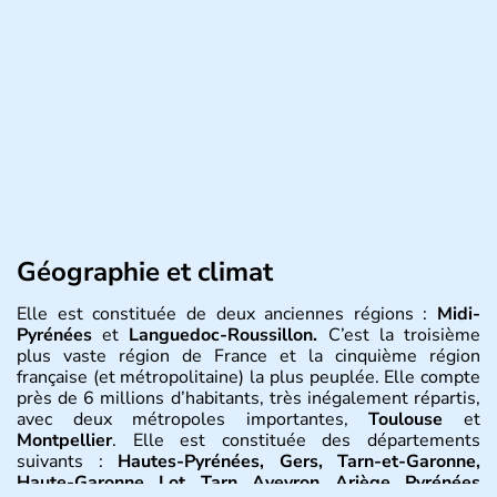
Géographie et climat
Elle est constituée de deux anciennes régions :
Midi-
Pyrénées
et
Languedoc-Roussillon.
C’est la troisième
plus vaste région de France et la cinquième région
française (et métropolitaine) la plus peuplée. Elle compte
près de 6 millions d’habitants, très inégalement répartis,
avec deux métropoles importantes,
Toulouse
et
Montpellier
. Elle est constituée des départements
suivants :
Hautes-Pyrénées, Gers, Tarn-et-Garonne,
Haute-Garonne, Lot, Tarn, Aveyron, Ariège, Pyrénées