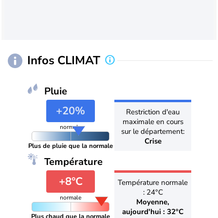
Infos CLIMAT
Pluie
+20%
Restriction d'eau
maximale en cours
normale
sur le département:
Crise
Plus de pluie que la normale
Température
+8°C
Température normale
: 24°C
normale
Moyenne,
aujourd'hui : 32°C
Plus chaud que la normale