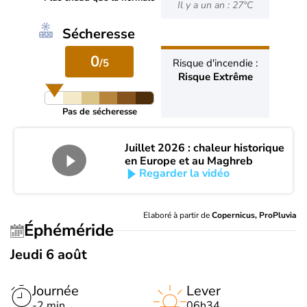
Il y a un an : 27°C
Sécheresse
0
/5
Risque d'incendie :
Risque Extrême
Pas de sécheresse
Juillet 2026 : chaleur historique
en Europe et au Maghreb
Regarder la vidéo
Elaboré à partir de
Copernicus, ProPluvia
Éphéméride
Jeudi 6 août
Journée
Lever
-2 min
06h34