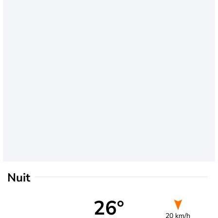
Nuit
26°
20 km/h