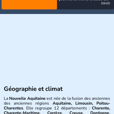
la semaine, excepté près de
00h00
la Méditerranée
Géographie et climat
La
Nouvelle Aquitaine
est née de la fusion des anciennes
des anciennes régions
Aquitaine, Limousin, Poitou-
Charentes
. Elle regroupe 12 départements :
Charente,
Charente-Maritime, Corrèze, Creuse, Dordogne,