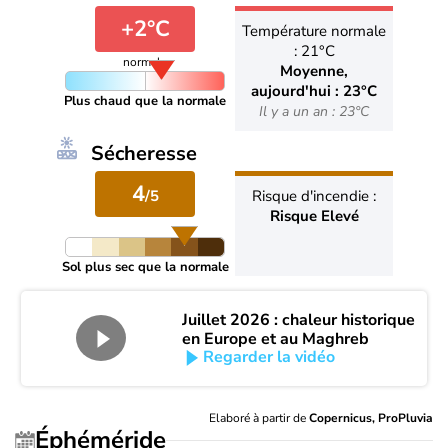
+2°C
Température normale
: 21°C
normale
Moyenne,
aujourd'hui : 23°C
Plus chaud que la normale
Il y a un an : 23°C
Sécheresse
4
/5
Risque d'incendie :
Risque Elevé
Sol plus sec que la normale
Juillet 2026 : chaleur historique
en Europe et au Maghreb
Regarder la vidéo
Elaboré à partir de
Copernicus, ProPluvia
Éphéméride