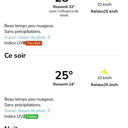
10 km/h
Ressenti 32°
Rafales
25 km/h
sous l’influence du
soleil
Beau temps peu nuageux.
Sans précipitations.
Aucun risque de pluie
Indice UV
8
Très fort
Ce soir
25°
10 km/h
Ressenti 24°
Rafales
25 km/h
Beau temps peu nuageux.
Sans précipitations.
Aucun risque de pluie
Indice UV
2
Faible