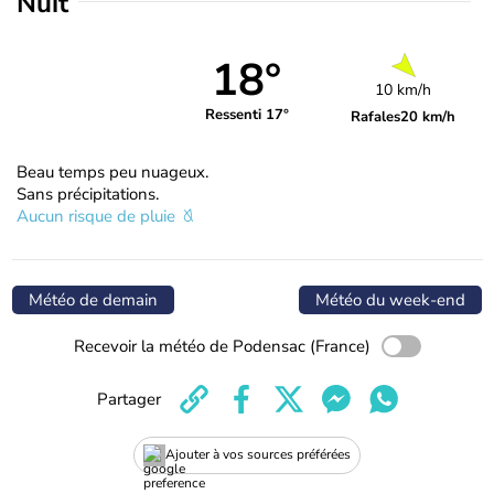
Nuit
18°
10 km/h
Ressenti 17°
Rafales
20 km/h
Beau temps peu nuageux.
Sans précipitations.
Aucun risque de pluie
Météo de demain
Météo du week-end
Recevoir la météo de Podensac (France)
Partager
Ajouter à vos sources préférées