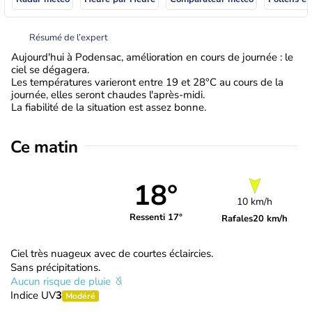
Résumé de l’expert
Aujourd'hui à Podensac, amélioration en cours de journée : le
ciel se dégagera.
Les températures varieront entre 19 et 28°C au cours de la
journée, elles seront chaudes l'après-midi.
La fiabilité de la situation est assez bonne.
Ce matin
18°
10 km/h
Ressenti 17°
Rafales
20 km/h
Ciel très nuageux avec de courtes éclaircies.
Sans précipitations.
Aucun risque de pluie
Indice UV
3
Modéré