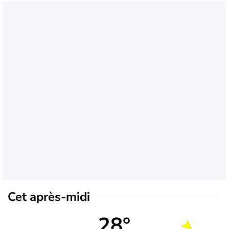
Cet après-midi
28°