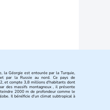
e, la Géorgie est entourée par la Turquie,
 et par la Russie au nord. Ce pays de
, et compte 3,8 millions d'habitants dont
é par des massifs montagneux , il présente
 atteindre 2000 m de profondeur comme le
obe. Il bénéficie d'un climat subtropical à