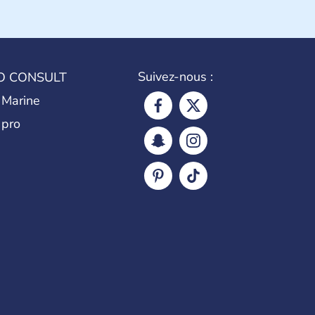
Suivez-nous :
O CONSULT
 Marine
 pro