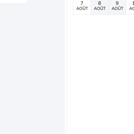
7
8
9
AOÛT
AOÛT
AOÛT
A