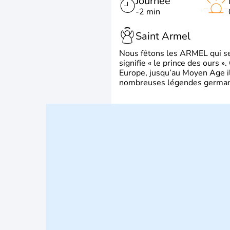
Journée
-2 min
Saint Armel
Nous fêtons les ARMEL qui se
signifie « le prince des ours »
Europe, jusqu’au Moyen Age il 
nombreuses légendes germani