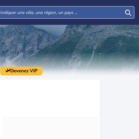
Devenez VIP
Mar
Mer
Jeu
Ven