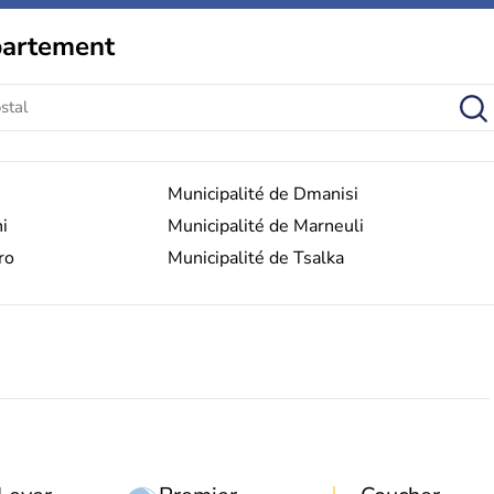
partement
Municipalité de Dmanisi
i
Municipalité de Marneuli
ro
Municipalité de Tsalka