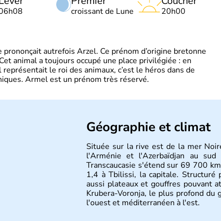
Lever
Premier
Coucher
06h08
croissant de Lune
20h00
 prononçait autrefois Arzel. Ce prénom d’origine bretonne
. Cet animal a toujours occupé une place privilégiée : en
représentait le roi des animaux, c’est le héros dans de
ques. Armel est un prénom très réservé.
Géographie et climat
Située sur la rive est de la mer Noir
l'Arménie et l'Azerbaïdjan au sud
Transcaucasie s'étend sur 69 700 km2
1,4 à Tbilissi, la capitale. Structur
aussi plateaux et gouffres pouvant
Krubera-Voronja, le plus profond du gl
l'ouest et méditerranéen à l'est.