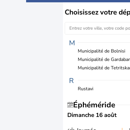
Choisissez
votre dé
M
Municipalité de Bolnisi
Municipalité de Gardaban
Municipalité de Tetritska
R
Rustavi
Éphéméride
Dimanche 16 août