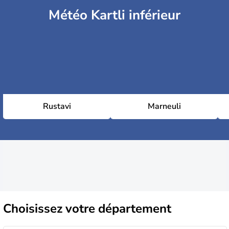
Météo Kartli inférieur
Rustavi
Marneuli
Choisissez
votre département