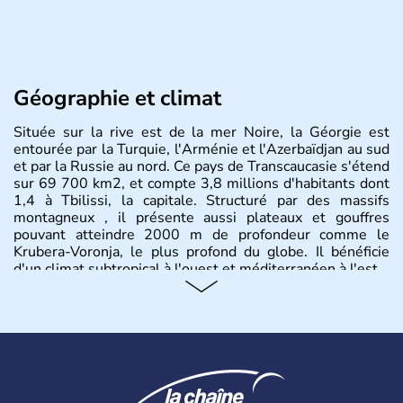
Géographie et climat
Située sur la rive est de la mer Noire, la Géorgie est
entourée par la Turquie, l'Arménie et l'Azerbaïdjan au sud
et par la Russie au nord. Ce pays de Transcaucasie s'étend
sur 69 700 km2, et compte 3,8 millions d'habitants dont
1,4 à Tbilissi, la capitale. Structuré par des massifs
montagneux , il présente aussi plateaux et gouffres
pouvant atteindre 2000 m de profondeur comme le
Krubera-Voronja, le plus profond du globe. Il bénéficie
d'un climat subtropical à l'ouest et méditerranéen à l'est.