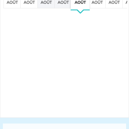
AOÛT
AOÛT
AOÛT
AOÛT
AOÛT
AOÛT
AOÛT
A