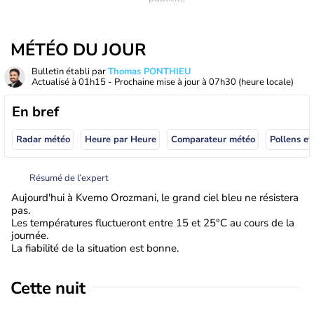
MÉTÉO DU JOUR
Bulletin établi par
Thomas PONTHIEU
Actualisé à
01h15
- Prochaine mise à jour à
07h30
(heure locale)
En bref
Radar météo
Heure par Heure
Comparateur météo
Pollens et
Résumé de l’expert
Aujourd'hui à Kvemo Orozmani, le grand ciel bleu ne résistera
pas.
Les températures fluctueront entre 15 et 25°C au cours de la
journée.
La fiabilité de la situation est bonne.
Cette nuit