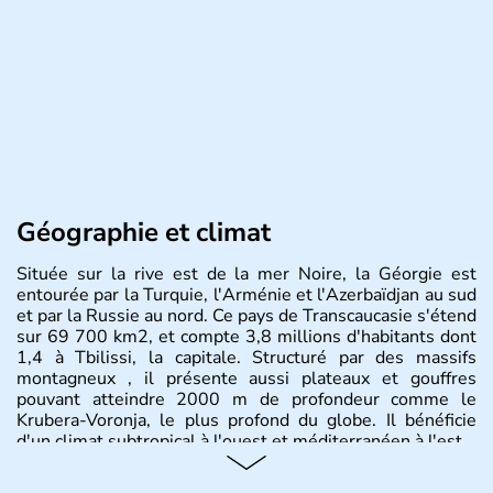
Géographie et climat
Située sur la rive est de la mer Noire, la Géorgie est
entourée par la Turquie, l'Arménie et l'Azerbaïdjan au sud
et par la Russie au nord. Ce pays de Transcaucasie s'étend
sur 69 700 km2, et compte 3,8 millions d'habitants dont
1,4 à Tbilissi, la capitale. Structuré par des massifs
montagneux , il présente aussi plateaux et gouffres
pouvant atteindre 2000 m de profondeur comme le
Krubera-Voronja, le plus profond du globe. Il bénéficie
d'un climat subtropical à l'ouest et méditerranéen à l'est.