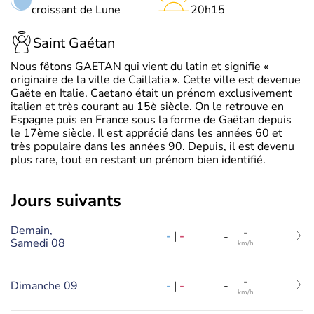
croissant de Lune
20h15
Saint Gaétan
Nous fêtons GAETAN qui vient du latin et signifie «
originaire de la ville de Caillatia ». Cette ville est devenue
Gaëte en Italie. Caetano était un prénom exclusivement
italien et très courant au 15è siècle. On le retrouve en
Espagne puis en France sous la forme de Gaëtan depuis
le 17ème siècle. Il est apprécié dans les années 60 et
très populaire dans les années 90. Depuis, il est devenu
plus rare, tout en restant un prénom bien identifié.
jours suivants
Demain,
-
-
|
-
-
Samedi 08
km/h
-
-
|
-
Dimanche 09
-
km/h