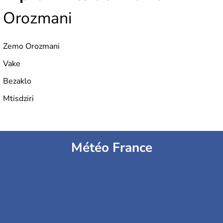
Orozmani
Zemo Orozmani
Vake
Bezaklo
Mtisdziri
Météo France