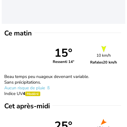
Ce matin
15°
10 km/h
Ressenti 14°
Rafales
20 km/h
Beau temps peu nuageux devenant variable.
Sans précipitations.
Aucun risque de pluie
Indice UV
4
Modéré
Cet après-midi
25°