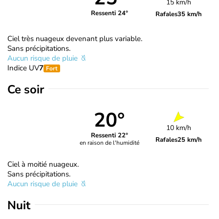
15 km/h
Ressenti 24°
Rafales
35 km/h
Ciel très nuageux devenant plus variable.
Sans précipitations.
Aucun risque de pluie
Indice UV
7
Fort
Ce soir
20°
10 km/h
Ressenti 22°
Rafales
25 km/h
en raison de l'humidité
Ciel à moitié nuageux.
Sans précipitations.
Aucun risque de pluie
Nuit