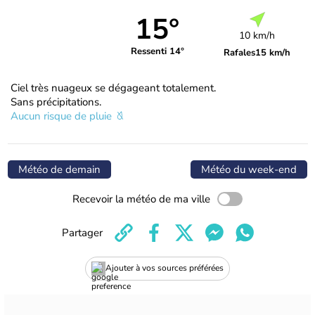
15°
10 km/h
Ressenti 14°
Rafales
15 km/h
Ciel très nuageux se dégageant totalement.
Sans précipitations.
Aucun risque de pluie
Météo de demain
Météo du week-end
Recevoir la météo de ma ville
Partager
Ajouter à vos sources préférées