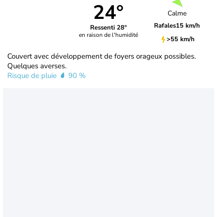
24°
Calme
Rafales
15 km/h
Ressenti 28°
en raison de l'humidité
>55 km/h
Couvert avec développement de foyers orageux possibles.
Quelques averses.
Risque de pluie
90 %