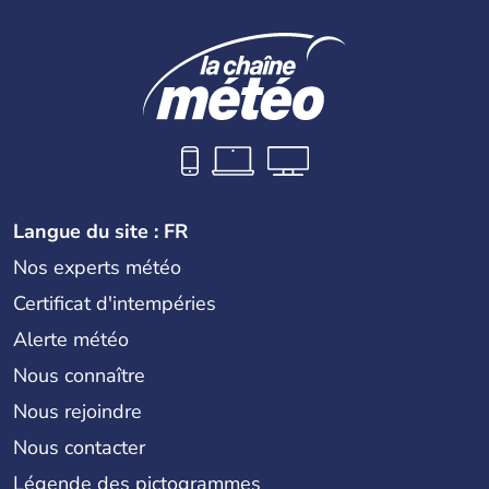
Langue du site : FR
Nos experts météo
Certificat d'intempéries
Alerte météo
Nous connaître
Nous rejoindre
Nous contacter
Légende des pictogrammes