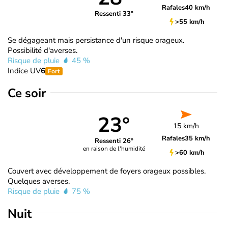
Rafales
40 km/h
Ressenti 33°
>55 km/h
Se dégageant mais persistance d'un risque orageux.
Possibilité d'averses.
Risque de pluie
45 %
Indice UV
6
Fort
Ce soir
23°
15 km/h
Rafales
35 km/h
Ressenti 26°
en raison de l'humidité
>60 km/h
Couvert avec développement de foyers orageux possibles.
Quelques averses.
Risque de pluie
75 %
Nuit