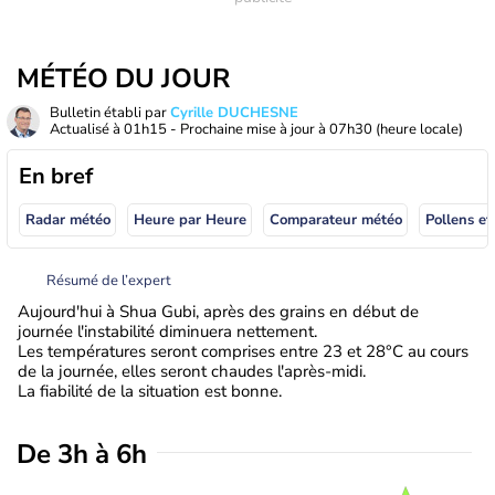
MÉTÉO DU JOUR
Bulletin établi par
Cyrille DUCHESNE
Actualisé à
01h15
- Prochaine mise à jour à
07h30
(heure locale)
En bref
Radar météo
Heure par Heure
Comparateur météo
Pollens et
Résumé de l’expert
Aujourd'hui à Shua Gubi, après des grains en début de
journée l'instabilité diminuera nettement.
Les températures seront comprises entre 23 et 28°C au cours
de la journée, elles seront chaudes l'après-midi.
La fiabilité de la situation est bonne.
De 3h à 6h