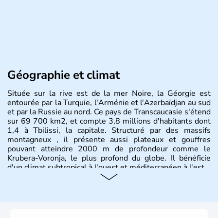
Géographie et climat
Située sur la rive est de la mer Noire, la Géorgie est
entourée par la Turquie, l'Arménie et l'Azerbaïdjan au sud
et par la Russie au nord. Ce pays de Transcaucasie s'étend
sur 69 700 km2, et compte 3,8 millions d'habitants dont
1,4 à Tbilissi, la capitale. Structuré par des massifs
montagneux , il présente aussi plateaux et gouffres
pouvant atteindre 2000 m de profondeur comme le
Krubera-Voronja, le plus profond du globe. Il bénéficie
d'un climat subtropical à l'ouest et méditerranéen à l'est.