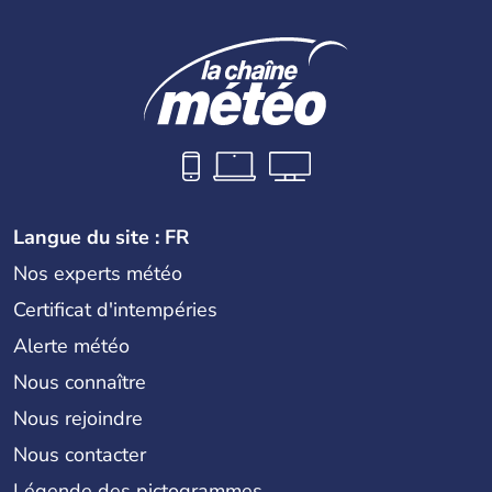
Langue du site : FR
Nos experts météo
Certificat d'intempéries
Alerte météo
Nous connaître
Nous rejoindre
Nous contacter
Légende des pictogrammes