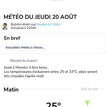
MÉTÉO DU JEUDI 20 AOÛT
Bulletin établi par
Nicolas LE GALL
Actualisé à
22h45
En bref
Actualités Météo à l'étranger
Résumé de l’expert
Jeudi à Messini, il fera beau.
Les températures évolueront entre 25 et 33°C, elles seront
très chaudes l'après-midi.
Matin
Voir la nuit
25°