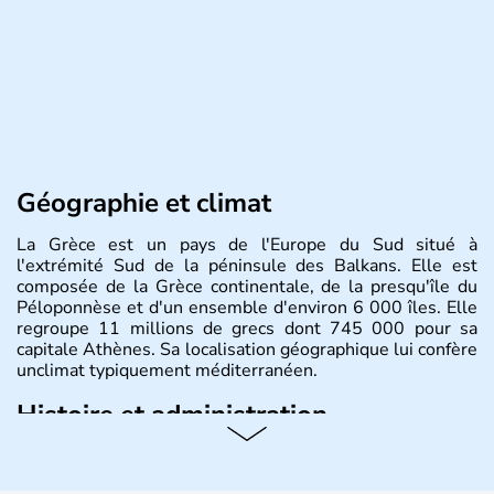
Géographie et climat
La Grèce est un pays de l'Europe du Sud situé à
l'extrémité Sud de la péninsule des Balkans. Elle est
composée de la Grèce continentale, de la presqu'île du
Péloponnèse et d'un ensemble d'environ 6 000 îles. Elle
regroupe 11 millions de grecs dont 745 000 pour sa
capitale Athènes. Sa localisation géographique lui confère
unclimat typiquement méditerranéen.
Histoire et administration
Véritable berceau de la culture Européenne en ce qui
concerne la philosophie et le théâtre, la Grèce antique est