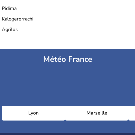
Pidima
Kalogerorrachi
Agrilos
Météo France
Lyon
Marseille