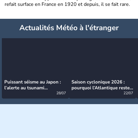
refait surface en France en 1920 et depuis, il se fait rare.
Actualités Météo à l'étranger
Puissant séisme au Japon :
Saison cyclonique 2026 :
l’alerte au tsunami
pourquoi l’Atlantique reste
désormais levée
28/07
très calme à ce stade ?
22/07