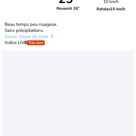
10 km/h
Ressenti 26°
Rafales
15 km/h
Beau temps peu nuageux.
Sans précipitations.
Aucun risque de pluie
Indice UV
8
Très fort