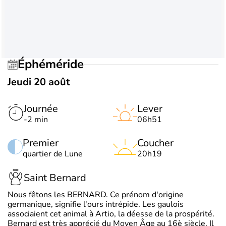
Éphéméride
Jeudi 20 août
Journée
Lever
-2 min
06h51
Premier
Coucher
quartier de Lune
20h19
Saint Bernard
Nous fêtons les BERNARD. Ce prénom d'origine
germanique, signifie l'ours intrépide. Les gaulois
associaient cet animal à Artio, la déesse de la prospérité.
Bernard est très apprécié du Moyen Âge au 16è siècle. Il