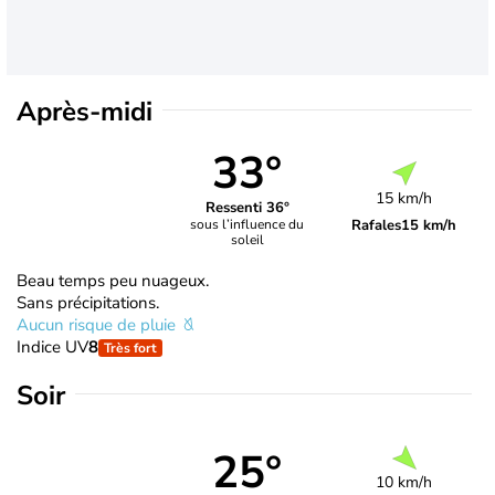
Après-midi
33°
15 km/h
Ressenti 36°
Rafales
15 km/h
sous l’influence du
soleil
Beau temps peu nuageux.
Sans précipitations.
Aucun risque de pluie
Indice UV
8
Très fort
Soir
25°
10 km/h