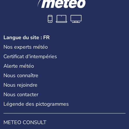
Langue du site : FR
Nos experts météo
Certificat d'intempéries
Alerte météo
Nous connaître
Nous rejoindre
Nous contacter
Légende des pictogrammes
METEO CONSULT