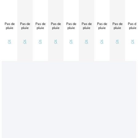
Pas de
Pas de
Pas de
Pas de
Pas de
Pas de
Pas de
Pas de
Pas de
pluie
pluie
pluie
pluie
pluie
pluie
pluie
pluie
pluie