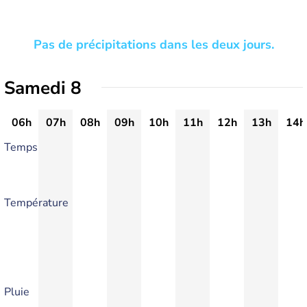
Pas de précipitations dans les deux jours.
Samedi 8
06h
07h
08h
09h
10h
11h
12h
13h
14h
Temps
Température
Pluie