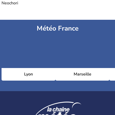
Neochori
Météo France
Lyon
Marseille