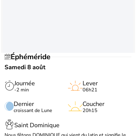
Éphéméride
Samedi 8 août
Journée
Lever
-2 min
06h21
Dernier
Coucher
croissant de Lune
20h15
Saint Dominique
Nous fêtons DOMINIQUE qui vient du latin et signifie le