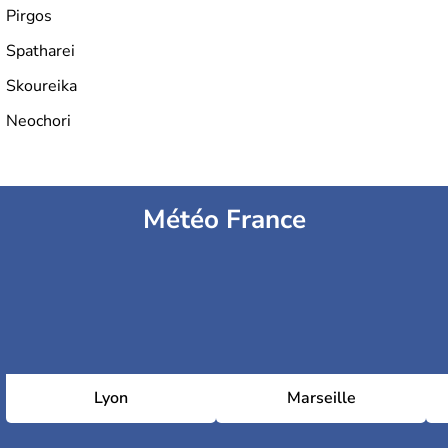
Pirgos
Spatharei
Skoureika
Neochori
Météo France
Lyon
Marseille