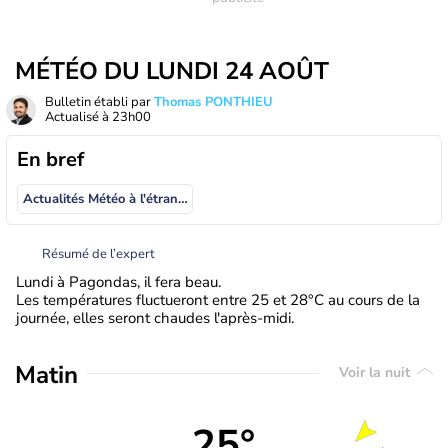
MÉTÉO DU LUNDI 24 AOÛT
Bulletin établi par
Thomas PONTHIEU
Actualisé à
23h00
En bref
Actualités Météo à l'étranger
Résumé de l’expert
Lundi à Pagondas, il fera beau.
Les températures fluctueront entre 25 et 28°C au cours de la
journée, elles seront chaudes l'après-midi.
Matin
Voir la nuit
25°