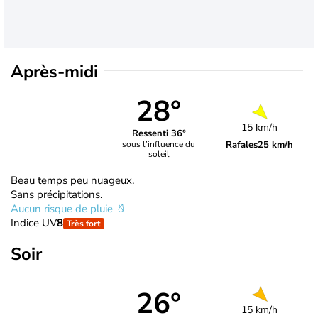
Après-midi
28°
15 km/h
Ressenti 36°
Rafales
25 km/h
sous l’influence du
soleil
Beau temps peu nuageux.
Sans précipitations.
Aucun risque de pluie
Indice UV
8
Très fort
Soir
26°
15 km/h