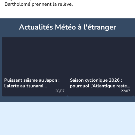
Bartholomé prennent la relève.
Actualités Météo à l'étranger
Puissant séisme au Japon :
Saison cyclonique 2026 :
l’alerte au tsunami
pourquoi l’Atlantique reste
désormais levée
28/07
très calme à ce stade ?
22/07