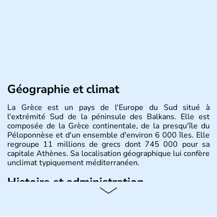
Géographie et climat
La Grèce est un pays de l'Europe du Sud situé à
l'extrémité Sud de la péninsule des Balkans. Elle est
composée de la Grèce continentale, de la presqu'île du
Péloponnèse et d'un ensemble d'environ 6 000 îles. Elle
regroupe 11 millions de grecs dont 745 000 pour sa
capitale Athènes. Sa localisation géographique lui confère
unclimat typiquement méditerranéen.
Histoire et administration
Véritable berceau de la culture Européenne en ce qui
concerne la philosophie et le théâtre, la Grèce antique est