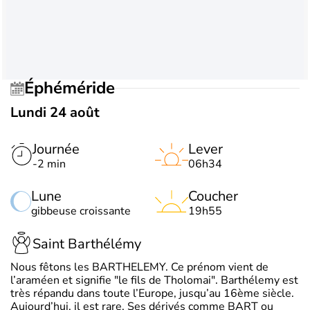
Éphéméride
Lundi 24 août
Journée
Lever
-2 min
06h34
Lune
Coucher
gibbeuse croissante
19h55
Saint Barthélémy
Nous fêtons les BARTHELEMY. Ce prénom vient de
l’araméen et signifie "le fils de Tholomai". Barthélemy est
très répandu dans toute l’Europe, jusqu’au 16ème siècle.
Aujourd’hui, il est rare. Ses dérivés comme BART ou