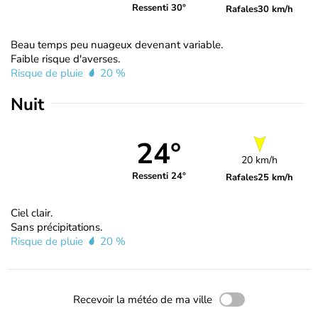
Ressenti 30°
Rafales
30 km/h
Beau temps peu nuageux devenant variable.
Faible risque d'averses.
Risque de pluie
20 %
Nuit
24°
20 km/h
Ressenti 24°
Rafales
25 km/h
Ciel clair.
Sans précipitations.
Risque de pluie
20 %
Recevoir la météo de ma ville