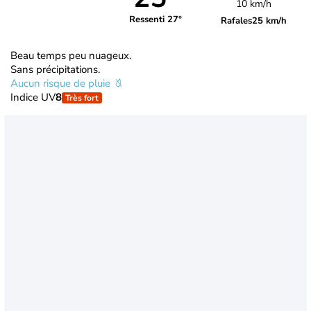
10 km/h
Ressenti 27°
Rafales
25 km/h
Beau temps peu nuageux.
Sans précipitations.
Aucun risque de pluie
Indice UV
8
Très fort