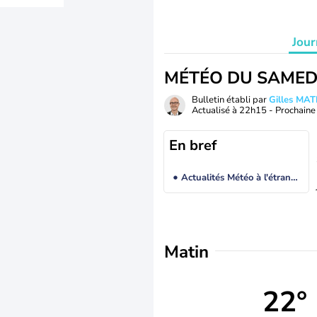
Jour
MÉTÉO DU SAMED
Bulletin établi par
Gilles MA
Actualisé à
22h15
- Prochaine 
En bref
Actualités Météo à l'étranger
Matin
22°