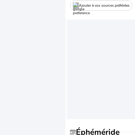
Ajouter à vos sources préférées
Éphéméride