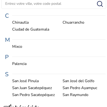
C
Chinautla
Chuarrancho
Ciudad de Guatemala
M
Mixco
P
Palencia
S
San José Pinula
San José del Golfo
San Juan Sacatepéquez
San Pedro Ayampuc
San Pedro Sacatepéquez
San Raymundo