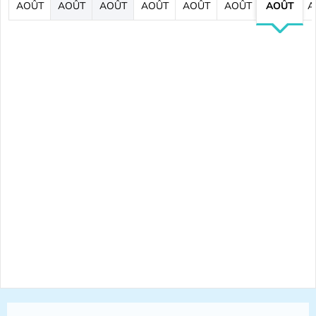
AOÛT
AOÛT
AOÛT
AOÛT
AOÛT
AOÛT
AOÛT
A