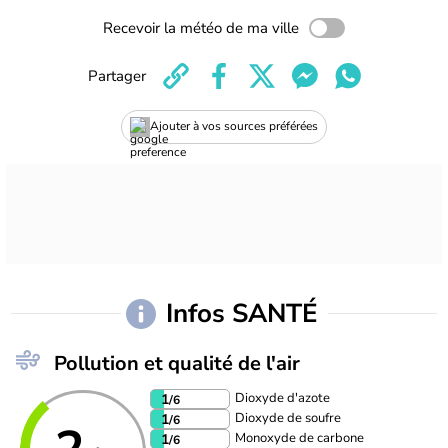
Recevoir la météo de ma ville
Partager
Ajouter à vos sources préférées
Infos SANTÉ
Pollution et qualité de l'air
Dioxyde d'azote
1
/6
Dioxyde de soufre
1
/6
Monoxyde de carbone
1
/6