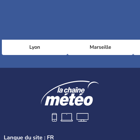
Lyon
Marseille
Langue du site : FR