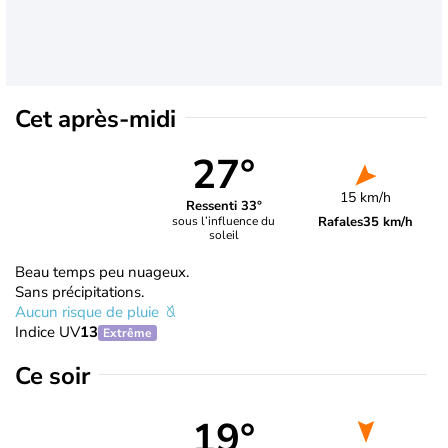
Cet après-midi
27°
15 km/h
Ressenti 33°
Rafales
35 km/h
sous l’influence du
soleil
Beau temps peu nuageux.
Sans précipitations.
Aucun risque de pluie
Indice UV
13
Extrême
Ce soir
19°