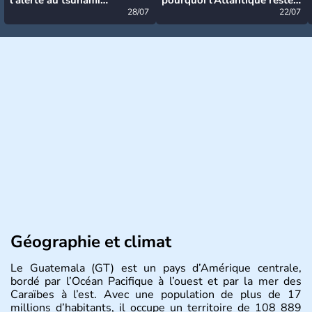
désormais levée
28/07
très calme à ce stade ?
22/07
Géographie et climat
Le Guatemala (GT) est un pays d’Amérique centrale,
bordé par l’Océan Pacifique à l’ouest et par la mer des
Caraïbes à l’est. Avec une population de plus de 17
millions d’habitants, il occupe un territoire de 108 889