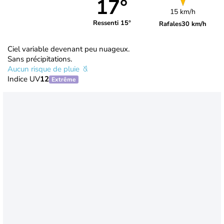
17°
15 km/h
Ressenti 15°
Rafales
30 km/h
Ciel variable devenant peu nuageux.
Sans précipitations.
Aucun risque de pluie
Indice UV
12
Extrême