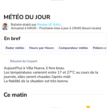
MÉTÉO DU JOUR
Bulletin établi par
Nicolas LE GALL
Actualisé à
04h30
- Prochaine mise à jour à
10h45
(heure locale)
En bref
Radar météo
Heure par Heure
Comparateur météo
Pollens et
Résumé de l’expert
Aujourd'hui à Villa Nueva, il fera beau.
Les températures varieront entre 17 et 27°C au cours de la
journée, elles seront chaudes l'après-midi.
La fiabilité de la situation est très bonne.
Ce matin