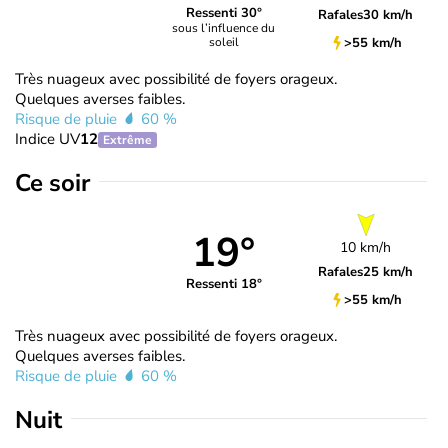
Ressenti 30°
Rafales
30 km/h
sous l’influence du
>55 km/h
soleil
Très nuageux avec possibilité de foyers orageux.
Quelques averses faibles.
Risque de pluie
60 %
Indice UV
12
Extrême
Ce soir
19°
10 km/h
Rafales
25 km/h
Ressenti 18°
>55 km/h
Très nuageux avec possibilité de foyers orageux.
Quelques averses faibles.
Risque de pluie
60 %
Nuit