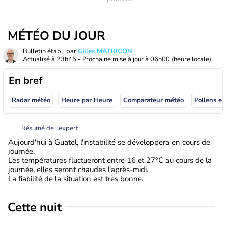
MÉTÉO DU JOUR
Bulletin établi par
Gilles MATRICON
Actualisé à
23h45
- Prochaine mise à jour à
06h00
(heure locale)
En bref
Radar météo
Heure par Heure
Comparateur météo
Pollens et
Résumé de l’expert
Aujourd'hui à Guatel, l'instabilité se développera en cours de
journée.
Les températures fluctueront entre 16 et 27°C au cours de la
journée, elles seront chaudes l'après-midi.
La fiabilité de la situation est très bonne.
Cette nuit