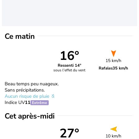
Ce matin
16°
15 km/h
Ressenti 14°
Rafales
35 km/h
sous l'effet du vent
Beau temps peu nuageux.
Sans précipitations.
Aucun risque de pluie
Indice UV
11
Extrême
Cet après-midi
27°
10 km/h