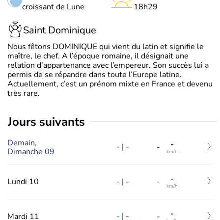
croissant de Lune
18h29
Saint Dominique
Nous fêtons DOMINIQUE qui vient du latin et signifie le
maître, le chef. A l’époque romaine, il désignait une
relation d’appartenance avec l’empereur. Son succès lui a
permis de se répandre dans toute l’Europe latine.
Actuellement, c’est un prénom mixte en France et devenu
très rare.
jours suivants
Demain,
-
-
|
-
-
Dimanche 09
km/h
-
-
|
-
Lundi 10
-
km/h
-
-
|
-
Mardi 11
-