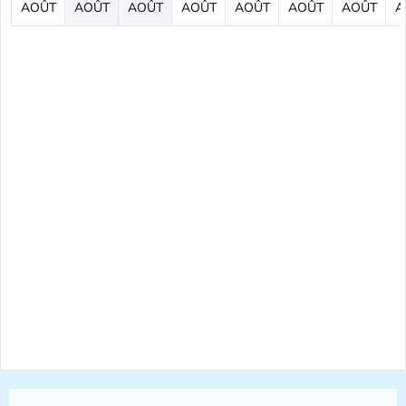
AOÛT
AOÛT
AOÛT
AOÛT
AOÛT
AOÛT
AOÛT
A