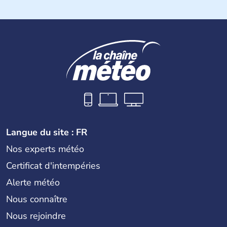
en Terres hautes au centre, plaines en bordure des côtes,
avec un plateau calcaire au nord du territoire et offre des
paysages de volcans et de forêt tropicale.
Langue du site : FR
Nos experts météo
Certificat d'intempéries
Alerte météo
Nous connaître
Nous rejoindre