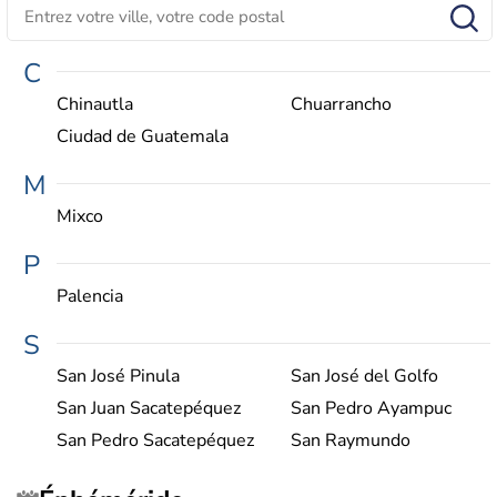
C
Chinautla
Chuarrancho
Ciudad de Guatemala
M
Mixco
P
Palencia
S
San José Pinula
San José del Golfo
San Juan Sacatepéquez
San Pedro Ayampuc
San Pedro Sacatepéquez
San Raymundo