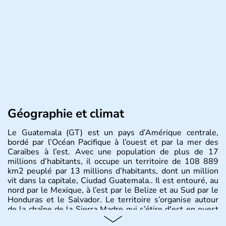
Géographie et climat
Le Guatemala (GT) est un pays d’Amérique centrale,
bordé par l’Océan Pacifique à l’ouest et par la mer des
Caraïbes à l’est. Avec une population de plus de 17
millions d’habitants, il occupe un territoire de 108 889
km2 peuplé par 13 millions d’habitants, dont un million
vit dans la capitale, Ciudad Guatemala.. Il est entouré, au
nord par le Mexique, à l’est par le Belize et au Sud par le
Honduras et le Salvador. Le territoire s’organise autour
de la chaîne de la Sierra Madre qui s’étire d'est en ouest
et culmine à 4211m au Mont Tajumulco,et se structure