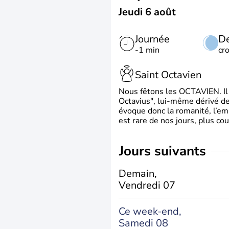
Jeudi 6 août
Journée
De
-1 min
cr
Saint Octavien
Nous fêtons les OCTAVIEN. Il v
Octavius", lui-même dérivé de 
évoque donc la romanité, l’em
est rare de nos jours, plus cou
jours suivants
Demain,
Vendredi 07
Ce week-end,
Samedi 08