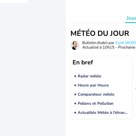
Jou
MÉTÉO DU JOUR
Bulletin établi par
Cyril WUE
Actualisé à
10h15
- Prochaine 
En bref
Radar météo
Heure par Heure
Comparateur météo
Pollens et Pollution
Actualités Météo à l'étranger