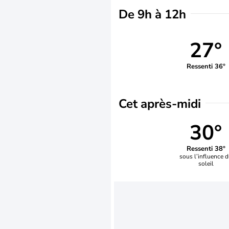
De 9h à 12h
27°
Ressenti 36°
Cet après-midi
30°
Ressenti 38°
sous l’influence 
soleil