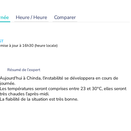
rnée
Heure / Heure
Comparer
ST
mise à jour à
16h30
(heure locale)
Résumé de l’expert
Aujourd'hui à Chinda, l'instabilité se développera en cours de
journée.
Les températures seront comprises entre 23 et 30°C, elles seront
très chaudes l'après-midi.
La fiabilité de la situation est très bonne.