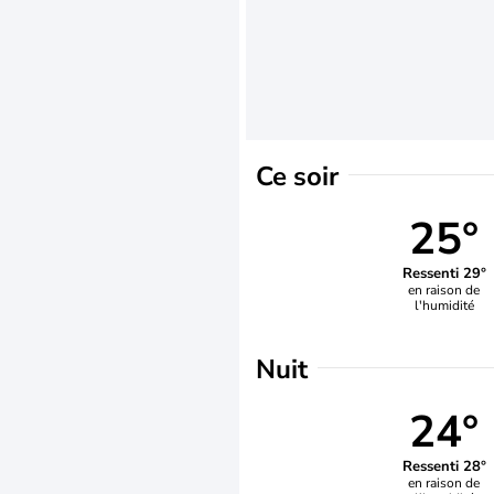
Ce soir
25°
Ressenti 29°
en raison de
l'humidité
Nuit
24°
Ressenti 28°
en raison de