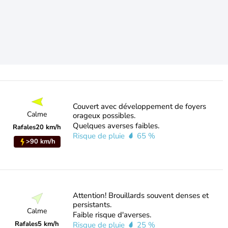
Couvert avec développement de foyers
Calme
orageux possibles.
Quelques averses faibles.
Rafales
20 km/h
Risque de pluie
65 %
>90 km/h
Attention! Brouillards souvent denses et
persistants.
Calme
Faible risque d'averses.
Rafales
5 km/h
Risque de pluie
25 %