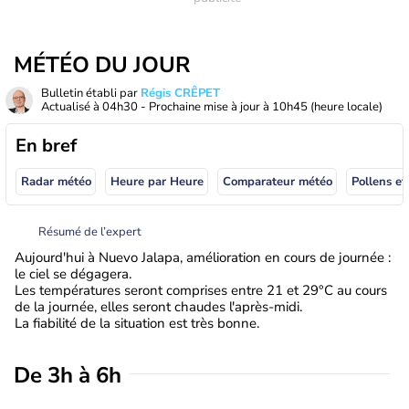
MÉTÉO DU JOUR
Bulletin établi par
Régis CRÊPET
Actualisé à
04h30
- Prochaine mise à jour à
10h45
(heure locale)
En bref
Radar météo
Heure par Heure
Comparateur météo
Pollens et
Résumé de l’expert
Aujourd'hui à Nuevo Jalapa, amélioration en cours de journée :
le ciel se dégagera.
Les températures seront comprises entre 21 et 29°C au cours
de la journée, elles seront chaudes l'après-midi.
La fiabilité de la situation est très bonne.
De 3h à 6h