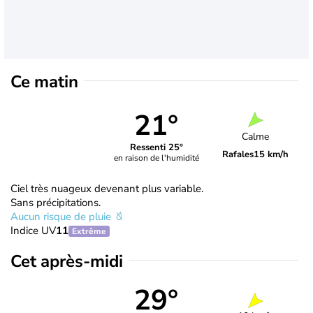
Ce matin
21°
Calme
Ressenti 25°
Rafales
15 km/h
en raison de l'humidité
Ciel très nuageux devenant plus variable.
Sans précipitations.
Aucun risque de pluie
Indice UV
11
Extrême
Cet après-midi
29°