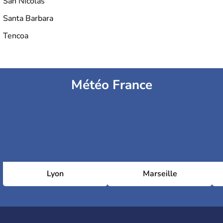
San Nicolás
Santa Barbara
Tencoa
Météo France
Lyon
Marseille