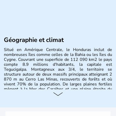
Géographie et climat
Situé en Amérique Centrale, le Honduras inclut de
nombreuses îles comme celles de la Bahia ou les îles du
Cygne. Couvrant une superficie de 112 090 km2 le pays
compte 8.9 millions d'habitants, la capitale est
Tegucigalpa. Montagneux aux 3/4, le territoire se
structure autour de deux massifs principaux atteignant 2
870 m au Cerro Las Minas, recouverts de forêts et où
vivent 70% de la population. De larges plaines fertiles
mènent à la Mer des Caraïbes et une plaine étroite du
côté Pacifique.