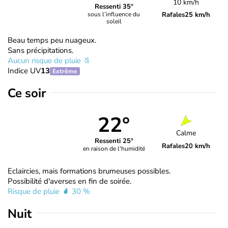
10 km/h
Ressenti 35°
Rafales
25 km/h
sous l’influence du
soleil
Beau temps peu nuageux.
Sans précipitations.
Aucun risque de pluie
Indice UV
13
Extrême
Ce soir
22°
Calme
Ressenti 25°
Rafales
20 km/h
en raison de l'humidité
Eclaircies, mais formations brumeuses possibles.
Possibilité d'averses en fin de soirée.
Risque de pluie
30 %
Nuit