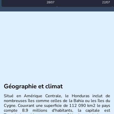
désormais levée
28/07
très calme à ce stade ?
22/07
Géographie et climat
Situé en Amérique Centrale, le Honduras inclut de
nombreuses îles comme celles de la Bahia ou les îles du
Cygne. Couvrant une superficie de 112 090 km2 le pays
compte 8.9 millions d'habitants, la capitale est