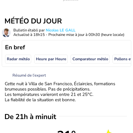
MÉTÉO DU JOUR
Bulletin établi par
Nicolas LE GALL
Actualisé à
18h15
- Prochaine mise à jour à
00h30
(heure locale)
En bref
Radar météo
Heure par Heure
Comparateur météo
Pollens et
Résumé de l’expert
Cette nuit à Villa de San Francisco, Éclaircies, formations
brumeuses possibles. Pas de précipitations.
Les températures varieront entre 21 et 25°C.
La fiabilité de la situation est bonne.
De 21h à minuit