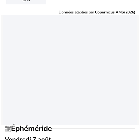
Données établies par
Copernicus AMS(2026)
Éphéméride
Vendredi 7 août