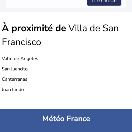
Lire l'article
À proximité de
Villa de San
Francisco
Valle de Angeles
San Juancito
Cantarranas
Juan Lindo
Météo France