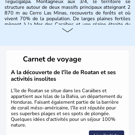
Tegucigalpa. Montagneux aux 3/4, le territoire se
structure autour de deux massifs principaux atteignant 2
870 m au Cerro Las Minas, recouverts de forêts et où
vivent 70% de la population. De larges plaines fertiles
mènent à la Mer des Caraïbes et une plaine étroite du
côté Pacifique.
Carnet de voyage
A la découverte de l'île de Roatan et ses
activités insolites
L’île de Roatan se situe dans les Caraïbes et
appartient aux Islas de la Bahia, un département du
Honduras. Faisant également partie de la barrière
de corail méso-américaine, l'île est réputée pour
ses superbes plages et ses spots de plongée.
Quelques idées d'activités pour un séjour 100%
nature.