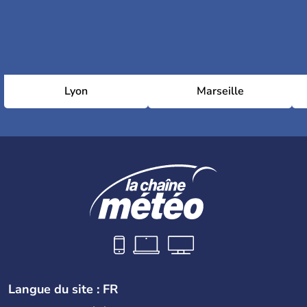
Lyon
Marseille
Langue du site : FR