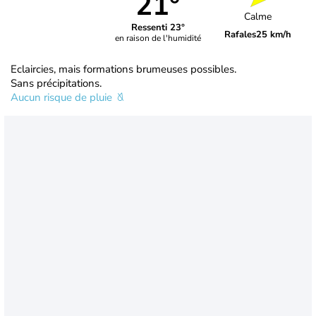
21°
Calme
Ressenti 23°
Rafales
25 km/h
en raison de l'humidité
Eclaircies, mais formations brumeuses possibles.
Sans précipitations.
Aucun risque de pluie