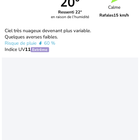
20°
Calme
Ressenti 22°
Rafales
15 km/h
en raison de l'humidité
Ciel très nuageux devenant plus variable.
Quelques averses faibles.
Risque de pluie
60 %
Indice UV
11
Extrême