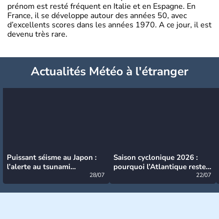
prénom est resté fréquent en Italie et en Espagne. En
France, il se développe autour des années 50, avec
d’excellents scores dans les années 1970. A ce jour, il est
devenu très rare.
Actualités Météo à l'étranger
Puissant séisme au Japon :
Saison cyclonique 2026 :
l’alerte au tsunami
pourquoi l’Atlantique reste
désormais levée
28/07
très calme à ce stade ?
22/07