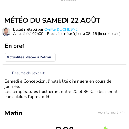
MÉTÉO DU SAMEDI 22 AOÛT
Bulletin établi par
Cyrille DUCHESNE
Actualisé à
02h00
- Prochaine mise à jour à
08h15
(heure locale)
En bref
Actualités Météo à l'étranger
Résumé de l’expert
Samedi à Concepcion, l'instabilité diminuera en cours de
journée.
Les températures fluctueront entre 20 et 36°C, elles seront
caniculaires l'après-midi.
Matin
Voir la nuit