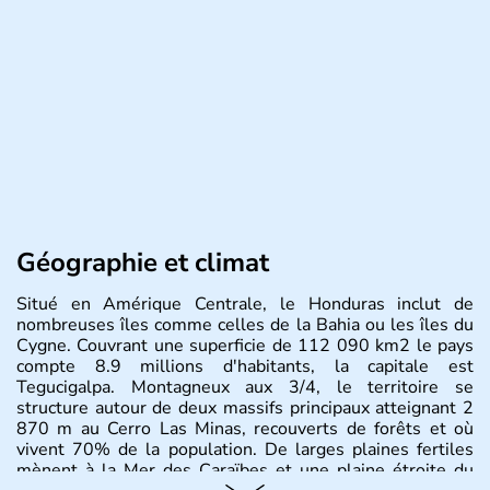
Géographie et climat
Situé en Amérique Centrale, le Honduras inclut de
nombreuses îles comme celles de la Bahia ou les îles du
Cygne. Couvrant une superficie de 112 090 km2 le pays
compte 8.9 millions d'habitants, la capitale est
Tegucigalpa. Montagneux aux 3/4, le territoire se
structure autour de deux massifs principaux atteignant 2
870 m au Cerro Las Minas, recouverts de forêts et où
vivent 70% de la population. De larges plaines fertiles
mènent à la Mer des Caraïbes et une plaine étroite du