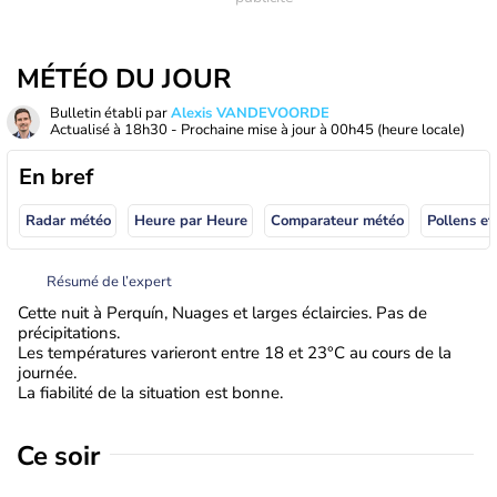
MÉTÉO DU JOUR
Bulletin établi par
Alexis VANDEVOORDE
Actualisé à
18h30
- Prochaine mise à jour à
00h45
(heure locale)
En bref
Radar météo
Heure par Heure
Comparateur météo
Pollens et
Résumé de l’expert
Cette nuit à Perquín, Nuages et larges éclaircies. Pas de
précipitations.
Les températures varieront entre 18 et 23°C au cours de la
journée.
La fiabilité de la situation est bonne.
Ce soir