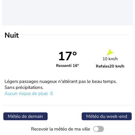
Nuit
17°
10 km/h
Ressenti 16°
Rafales
20 km/h
Légers passages nuageux n'altérant pas le beau temps.
Sans précipitations.
Aucun risque de pluie
Météo de demain
Météo du week-end
Recevoir la météo de ma ville