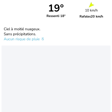
19°
10 km/h
Ressenti 18°
Rafales
20 km/h
Ciel à moitié nuageux.
Sans précipitations.
Aucun risque de pluie