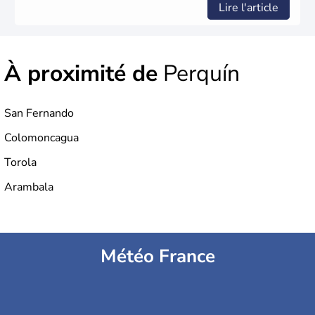
Lire l'article
À proximité de
Perquín
San Fernando
Colomoncagua
Torola
Arambala
Météo France