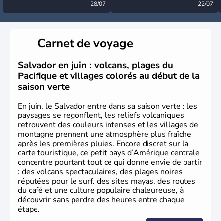
désormais levée
28/07
très calme à ce stade ?
22/07
Carnet de voyage
Salvador en juin : volcans, plages du
Pacifique et villages colorés au début de la
saison verte
En juin, le Salvador entre dans sa saison verte : les
paysages se regonflent, les reliefs volcaniques
retrouvent des couleurs intenses et les villages de
montagne prennent une atmosphère plus fraîche
après les premières pluies. Encore discret sur la
carte touristique, ce petit pays d’Amérique centrale
concentre pourtant tout ce qui donne envie de partir
: des volcans spectaculaires, des plages noires
réputées pour le surf, des sites mayas, des routes
du café et une culture populaire chaleureuse, à
découvrir sans perdre des heures entre chaque
étape.