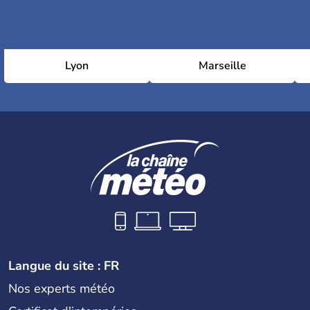
Lyon
Marseille
Langue du site : FR
Nos experts météo