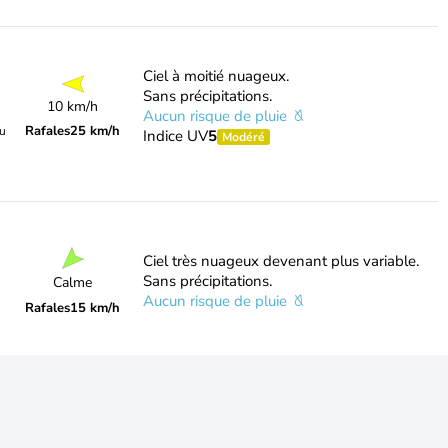
Ciel à moitié nuageux.
Sans précipitations.
10 km/h
Aucun risque de pluie
Rafales
25 km/h
du
Indice UV
5
Modéré
Ciel très nuageux devenant plus variable.
Sans précipitations.
Calme
Aucun risque de pluie
Rafales
15 km/h