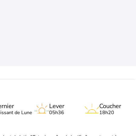
rnier
Lever
Coucher
oissant de Lune
05h36
18h20