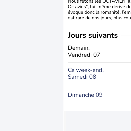
Nous fêtons les OCTAVIEN. Il v
Octavius", lui-même dérivé de 
évoque donc la romanité, l’em
est rare de nos jours, plus cou
jours suivants
Demain,
Vendredi 07
Ce week-end,
Samedi 08
Dimanche 09