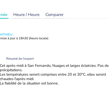
rnée
Heure / Heure
Comparer
ONTHIEU
mise à jour à
16h30
(heure locale)
Résumé de l’expert
Cet après-midi à San Fernando, Nuages et larges éclaircies. Pas de
précipitations.
Les températures seront comprises entre 20 et 30°C, elles seront
chaudes l'après-midi.
La fiabilité de la situation est bonne.