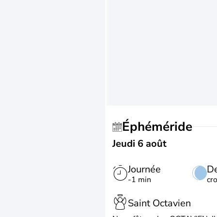
Éphéméride
Jeudi 6 août
Journée
De
-1 min
cr
Saint Octavien