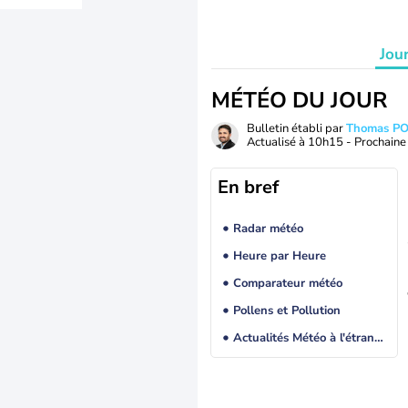
Jou
MÉTÉO DU JOUR
Bulletin établi par
Thomas P
Actualisé à
10h15
- Prochaine 
En bref
Radar météo
Heure par Heure
Comparateur météo
Pollens et Pollution
Actualités Météo à l'étranger