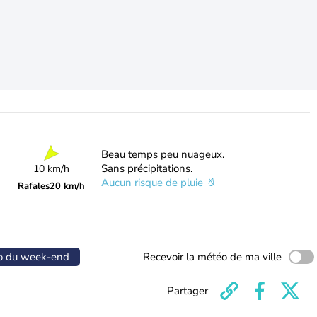
Beau temps peu nuageux.
Sans précipitations.
10 km/h
Aucun risque de pluie
Rafales
20 km/h
o du week-end
Recevoir la météo de ma ville
Partager