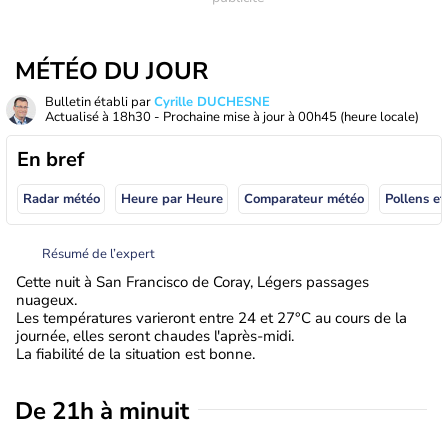
MÉTÉO DU JOUR
Bulletin établi par
Cyrille DUCHESNE
Actualisé à
18h30
- Prochaine mise à jour à
00h45
(heure locale)
En bref
Radar météo
Heure par Heure
Comparateur météo
Pollens et
Résumé de l’expert
Cette nuit à San Francisco de Coray, Légers passages
nuageux.
Les températures varieront entre 24 et 27°C au cours de la
journée, elles seront chaudes l'après-midi.
La fiabilité de la situation est bonne.
De 21h à minuit