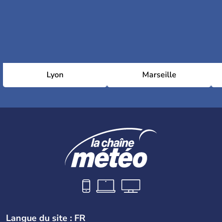
Lyon
Marseille
Langue du site : FR