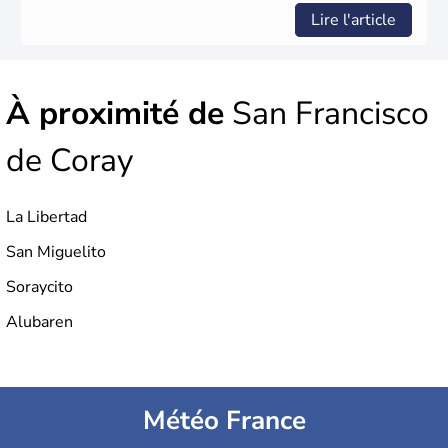
Lire l'article
À proximité de
San Francisco
de Coray
La Libertad
San Miguelito
Soraycito
Alubaren
Météo France