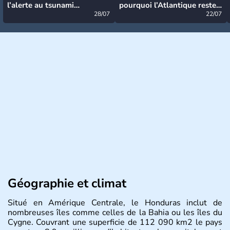
l’alerte au tsunami
pourquoi l’Atlantique reste
désormais levée
28/07
très calme à ce stade ?
22/07
Géographie et climat
Situé en Amérique Centrale, le Honduras inclut de
nombreuses îles comme celles de la Bahia ou les îles du
Cygne. Couvrant une superficie de 112 090 km2 le pays