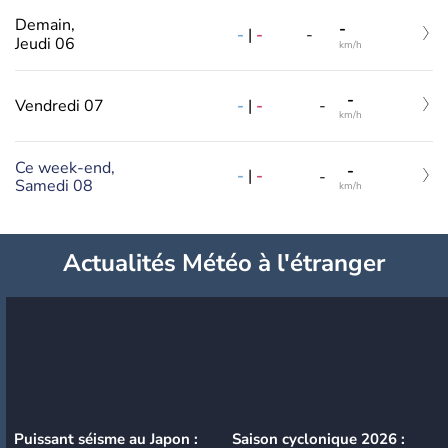
Demain,
-
-
|
-
-
Jeudi 06
km/h
-
-
|
-
Vendredi 07
-
km/h
Ce week-end,
-
-
|
-
-
Samedi 08
km/h
Actualités Météo à l'étranger
Puissant séisme au Japon :
Saison cyclonique 2026 :