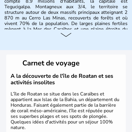
compte 8.9 millions d'habitants, la capitale est
Tegucigalpa. Montagneux aux 3/4, le territoire se
structure autour de deux massifs principaux atteignant 2
870 m au Cerro Las Minas, recouverts de forêts et où
vivent 70% de la population. De larges plaines fertiles
mènent à la Mer des Caraïbes et une plaine étroite du
côté Pacifique.
Carnet de voyage
A la découverte de l'île de Roatan et ses
activités insolites
L’île de Roatan se situe dans les Caraïbes et
appartient aux Islas de la Bahia, un département du
Honduras. Faisant également partie de la barrière
de corail méso-américaine, l'île est réputée pour
ses superbes plages et ses spots de plongée.
Quelques idées d'activités pour un séjour 100%
nature.