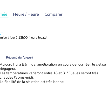
rnée
Heure / Heure
Comparer
ST
mise à jour à
12h00
(heure locale)
Résumé de l’expert
Aujourd'hui à Bánhida, amélioration en cours de journée : le ciel se
dégagera.
Les températures varieront entre 18 et 31°C, elles seront très
chaudes l'après-midi.
La fiabilité de la situation est très bonne.