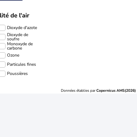
ité de l'air
Dioxyde d'azote
Dioxyde de
soufre
Monoxyde de
carbone
Ozone
Particules fines
Poussières
Données établies par
Copernicus AMS(2026)