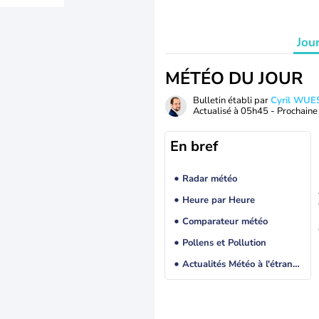
Jou
MÉTÉO DU JOUR
Bulletin établi par
Cyril WUE
Actualisé à
05h45
- Prochaine 
En bref
Radar météo
Heure par Heure
Comparateur météo
Pollens et Pollution
Actualités Météo à l'étranger