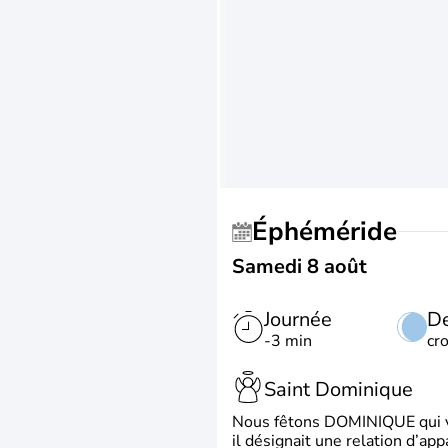
Éphéméride
Samedi 8 août
Journée
De
-3 min
cr
Saint Dominique
Nous fêtons DOMINIQUE qui vien
il désignait une relation d’ap