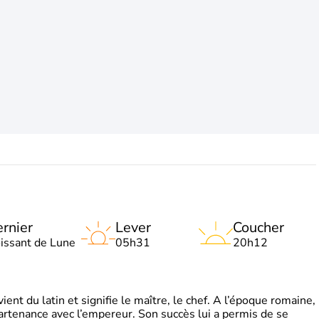
rnier
Lever
Coucher
oissant de Lune
05h31
20h12
t du latin et signifie le maître, le chef. A l’époque romaine,
partenance avec l’empereur. Son succès lui a permis de se