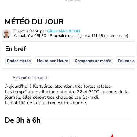
MÉTÉO DU JOUR
Bulletin établi par
Gilles MATRICON
Actualisé à
05h30
- Prochaine mise à jour à
11h45
(heure locale)
En bref
Radar météo
Heure par Heure
Comparateur météo
Pollens et
Résumé de l’expert
Aujourd'hui à Kertváros, attention, très fortes rafales.
Les températures fluctueront entre 22 et 31°C au cours de la
journée, elles seront très chaudes l'après-midi.
La fiabilité de la situation est très bonne.
De 3h à 6h