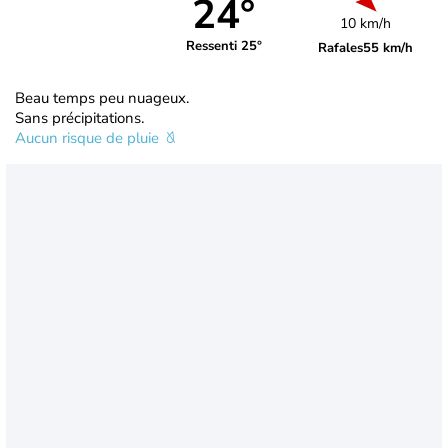
24°
10 km/h
Ressenti 25°
Rafales
55 km/h
Beau temps peu nuageux.
Sans précipitations.
Aucun risque de pluie