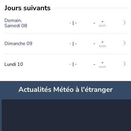
jours suivants
Demain,
-
-
|
-
-
Samedi 08
km/h
-
-
|
-
Dimanche 09
-
km/h
-
-
|
-
Lundi 10
-
km/h
Actualités Météo à l'étranger