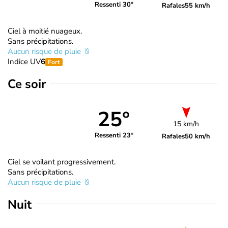
Ressenti 30°
Rafales
55 km/h
Ciel à moitié nuageux.
Sans précipitations.
Aucun risque de pluie
Indice UV
6
Fort
Ce soir
25°
15 km/h
Ressenti 23°
Rafales
50 km/h
Ciel se voilant progressivement.
Sans précipitations.
Aucun risque de pluie
Nuit