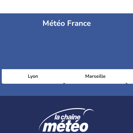
Météo France
Lyon
Marseille