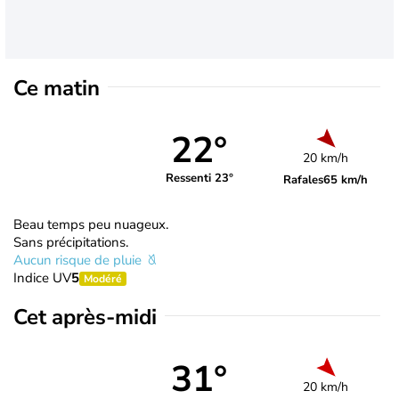
Ce matin
22°
20 km/h
Ressenti 23°
Rafales
65 km/h
Beau temps peu nuageux.
Sans précipitations.
Aucun risque de pluie
Indice UV
5
Modéré
Cet après-midi
31°
20 km/h