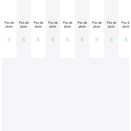
Pas de
Pas de
Pas de
Pas de
Pas de
Pas de
Pas de
Pas de
Pas de
pluie
pluie
pluie
pluie
pluie
pluie
pluie
pluie
pluie