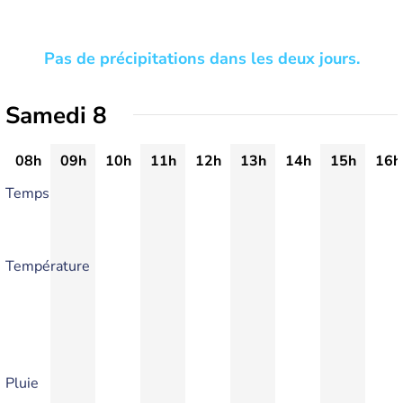
Pas de précipitations dans les deux jours.
Samedi 8
08h
09h
10h
11h
12h
13h
14h
15h
16h
Temps
Température
Pluie