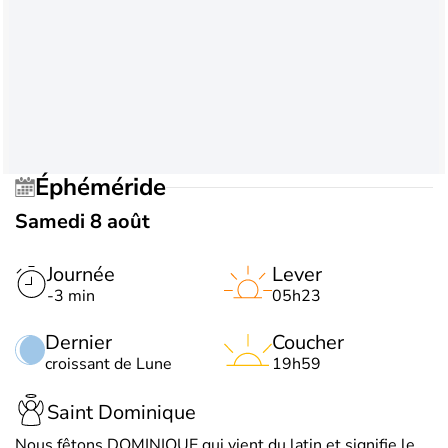
Éphéméride
Samedi 8 août
Journée
Lever
-3 min
05h23
Dernier
Coucher
croissant de Lune
19h59
Saint Dominique
Nous fêtons DOMINIQUE qui vient du latin et signifie le