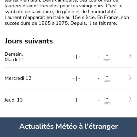
lauriers étaient tressées pour les vainqueurs. C’est le
symbole de la victoire, du génie et de l’immortalité.
Laurent réapparait en Italie au 15e siècle. En France, son
succès dure de 1965 à 1975. Depuis, il se fait rare.
jours suivants
Demain,
-
-
|
-
-
Mardi 11
km/h
-
-
|
-
Mercredi 12
-
km/h
-
-
|
-
Jeudi 13
-
km/h
Actualités Météo à l'étranger