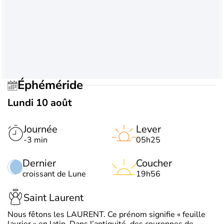
Éphéméride
Lundi 10 août
Journée
Lever
-3 min
05h25
Dernier
Coucher
croissant de Lune
19h56
Saint Laurent
Nous fêtons les LAURENT. Ce prénom signifie « feuille
laurier » en latin. Dans l’antiquité, des couronnes de