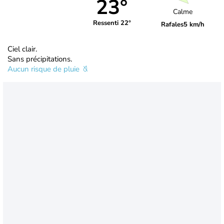
23°
Calme
Ressenti 22°
Rafales
5 km/h
Ciel clair.
Sans précipitations.
Aucun risque de pluie