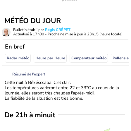
MÉTÉO DU JOUR
Bulletin établi par
Régis CRÊPET
Actualisé à
17h00
- Prochaine mise à jour à
23h15
(heure locale)
En bref
Radar météo
Heure par Heure
Comparateur météo
Pollens et
Résumé de l’expert
Cette nuit à Békéscsaba, Ciel clair.
Les températures varieront entre 22 et 33°C au cours de la
journée, elles seront très chaudes l'après-midi.
La fiabilité de la situation est très bonne.
De 21h à minuit