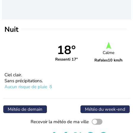
Nuit
18°
Calme
Ressenti 17°
Rafales
10 km/h
Ciel clair.
Sans précipitations.
Aucun risque de pluie
Météo de demain
Météo du week-end
Recevoir la météo de ma ville