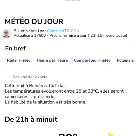
MÉTÉO DU JOUR
Bulletin établi par
Gilles MATRICON
Actualisé à
17h00
- Prochaine mise à jour à
23h15
(heure locale)
En bref
Radar météo
Heure par Heure
Comparateur météo
Pollens et
Résumé de l’expert
Cette nuit à Belváros, Ciel clair.
Les températures évolueront entre 28 et 38°C, elles seront
caniculaires l'après-midi.
La fiabilité de la situation est très bonne.
De 21h à minuit