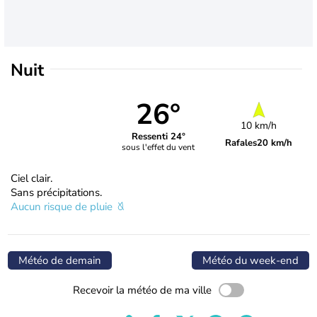
Nuit
26°
10 km/h
Ressenti 24°
Rafales
20 km/h
sous l'effet du vent
Ciel clair.
Sans précipitations.
Aucun risque de pluie
Météo de demain
Météo du week-end
Recevoir la météo de ma ville