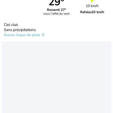
29°
10 km/h
Ressenti 27°
Rafales
20 km/h
sous l'effet du vent
Ciel clair.
Sans précipitations.
Aucun risque de pluie