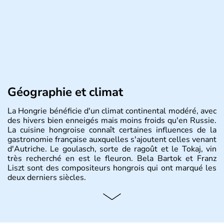
Géographie et climat
La Hongrie bénéficie d'un climat continental modéré, avec
des hivers bien enneigés mais moins froids qu'en Russie.
La cuisine hongroise connaît certaines influences de la
gastronomie française auxquelles s'ajoutent celles venant
d'Autriche. Le goulasch, sorte de ragoût et le Tokaj, vin
très recherché en est le fleuron. Bela Bartok et Franz
Liszt sont des compositeurs hongrois qui ont marqué les
deux derniers siècles.
Histoire et administration
Pays d'Europe centrale, membre de l'Union européenne