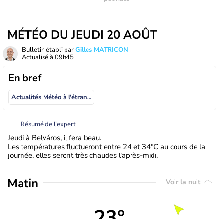
MÉTÉO DU JEUDI 20 AOÛT
Bulletin établi par
Gilles MATRICON
Actualisé à
09h45
En bref
Actualités Météo à l'étranger
Résumé de l’expert
Jeudi à Belváros, il fera beau.
Les températures fluctueront entre 24 et 34°C au cours de la
journée, elles seront très chaudes l'après-midi.
Matin
Voir la nuit
23°