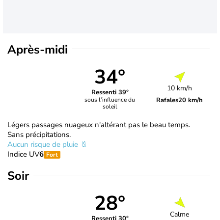
Après-midi
34°
10 km/h
Ressenti 39°
Rafales
20 km/h
sous l’influence du
soleil
Légers passages nuageux n'altérant pas le beau temps.
Sans précipitations.
Aucun risque de pluie
Indice UV
6
Fort
Soir
28°
Calme
Ressenti 30°