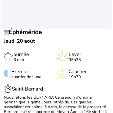
Éphéméride
Jeudi 20 août
Journée
Lever
-3 min
05h38
Premier
Coucher
quartier de Lune
19h39
Saint Bernard
Nous fêtons les BERNARD. Ce prénom d'origine
germanique, signifie l'ours intrépide. Les gaulois
associaient cet animal à Artio, la déesse de la prospérité.
Bernard est très apprécié du Moyen Âge au 16è siècle. Il