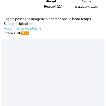
Calme
Ressenti 22°
Rafales
20 km/h
Légers passages nuageux n'altérant pas le beau temps.
Sans précipitations.
Aucun risque de pluie
Indice UV
6
Fort