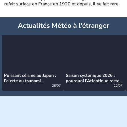
refait surface en France en 1920 et depuis, il se fait rare.
Actualités Météo à l'étranger
Puissant séisme au Japon :
Saison cyclonique 2026 :
l’alerte au tsunami
pourquoi l’Atlantique reste
désormais levée
28/07
très calme à ce stade ?
22/07