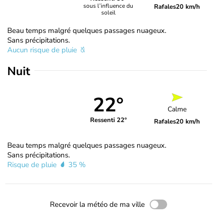
sous l’influence du
Rafales
20 km/h
soleil
Beau temps malgré quelques passages nuageux.
Sans précipitations.
Aucun risque de pluie
Nuit
22°
Calme
Ressenti 22°
Rafales
20 km/h
Beau temps malgré quelques passages nuageux.
Sans précipitations.
Risque de pluie
35 %
Recevoir la météo de ma ville