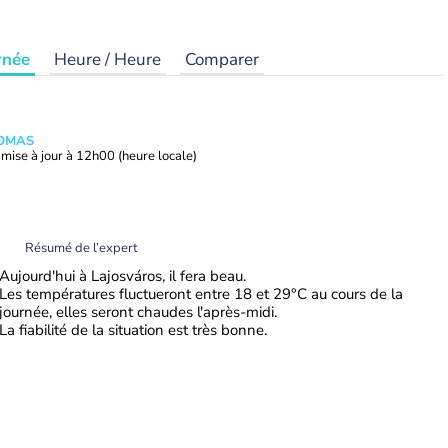
rnée
Heure / Heure
Comparer
HOMAS
mise à jour à
12h00
(heure locale)
Résumé de l’expert
Aujourd'hui à Lajosváros, il fera beau.
Les températures fluctueront entre 18 et 29°C au cours de la
journée, elles seront chaudes l'après-midi.
La fiabilité de la situation est très bonne.