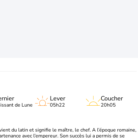
rnier
Lever
Coucher
oissant de Lune
05h22
20h05
t du latin et signifie le maître, le chef. A l’époque romaine,
partenance avec l’empereur. Son succès lui a permis de se