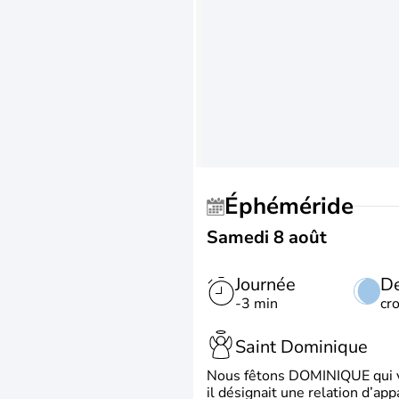
Éphéméride
Samedi 8 août
Journée
De
-3 min
cr
Saint Dominique
Nous fêtons DOMINIQUE qui vien
il désignait une relation d’ap