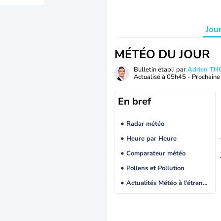
Jou
MÉTÉO DU JOUR
Bulletin établi par
Adrien T
Actualisé à
05h45
- Prochaine 
En bref
Radar météo
Heure par Heure
Comparateur météo
Pollens et Pollution
Actualités Météo à l'étranger