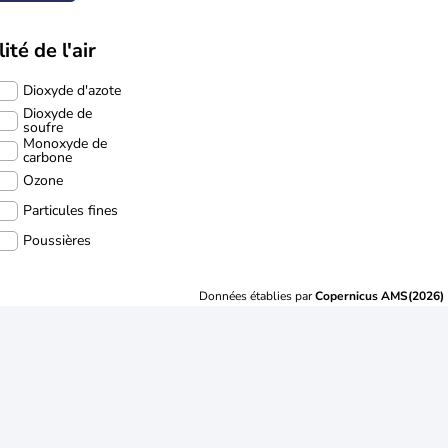
ité de l'air
Dioxyde d'azote
Dioxyde de
soufre
Monoxyde de
carbone
Ozone
Particules fines
Poussières
Données établies par
Copernicus AMS(2026)